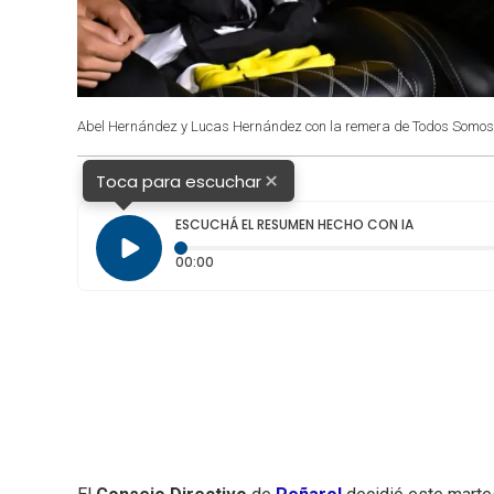
Abel Hernández y Lucas Hernández con la remera de Todos Somos F
×
Toca para escuchar
ESCUCHÁ EL RESUMEN HECHO CON IA
Tiempo transcurrido: 0 segundos
00:00