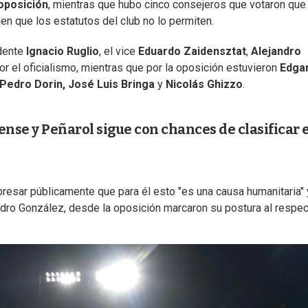
 oposición
, mientras que hubo cinco consejeros que votaron que
en que los estatutos del club no lo permiten.
idente
Ignacio Ruglio
, el vice
Eduardo Zaidensztat
,
Alejandro
or el oficialismo, mientras que por la oposición estuvieron
Edga
Pedro Dorin, José Luis Bringa
y
Nicolás Ghizzo
.
tense y Peñarol sigue con chances de clasificar 
presar públicamente que para él esto "es una causa humanitaria" 
andro González, desde la oposición marcaron su postura al respec