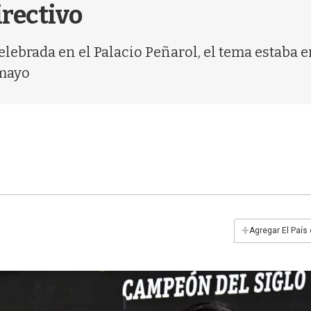
irectivo
ebrada en el Palacio Peñarol, el tema estaba en
 mayo
+
Agregar El País