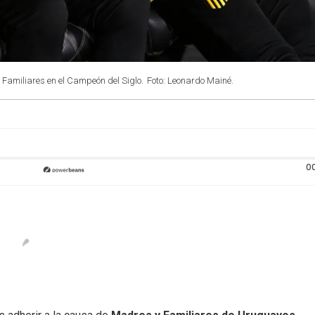
amiliares en el Campeón del Siglo.
Foto: Leonardo Mainé.
0