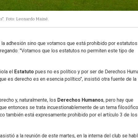
s".
Foto: Leonardo Mainé.
e la adhesión sino que votamos que está prohibido por estatutos
gregando: "Votamos que los estatutos no permiten este tipo de
iola el
Estatuto
pues no es político y por ser de Derechos Hum
ue es derecho es en esencia político", insistió otra fuente de la
derecho y, naturalmente, los
Derechos Humanos
, pero hay que
, que entonces se trata incuestionablemente de un tema filosófico
fico también está expresamente prohibido por el artículo 3 de los
sistió a la reunión de este martes, en la interna del club se hab