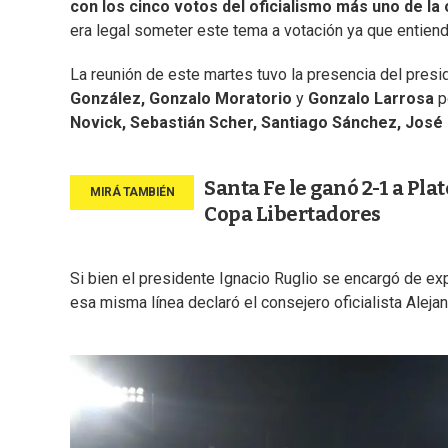
con los cinco votos del oficialismo más uno de la
era legal someter este tema a votación ya que entiend
La reunión de este martes tuvo la presencia del pres
González, Gonzalo Moratorio
y
Gonzalo Larrosa
p
Novick, Sebastián Scher, Santiago Sánchez, José 
Santa Fe le ganó 2-1 a Pla
Copa Libertadores
Si bien el presidente Ignacio Ruglio se encargó de ex
esa misma línea declaró el consejero oficialista Alej