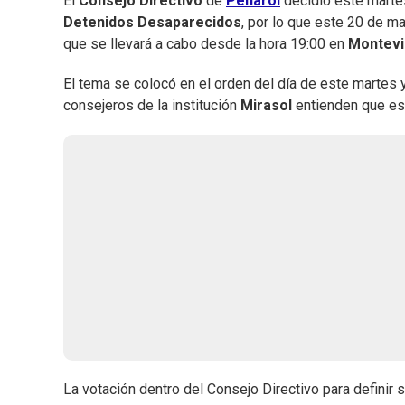
El
Consejo Directivo
de
Peñarol
decidió este martes
Detenidos Desaparecidos
, por lo que este 20 de ma
que se llevará a cabo desde la hora 19:00 en
Montev
El tema se colocó en el orden del día de este martes y
consejeros de la institución
Mirasol
entienden que es h
La votación dentro del Consejo Directivo para definir 