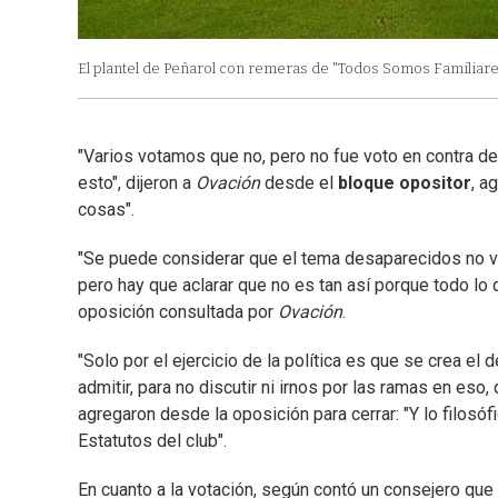
El plantel de Peñarol con remeras de "Todos Somos Familiare
"Varios votamos que no, pero no fue voto en contra d
esto", dijeron a
Ovación
desde el
bloque opositor
, a
cosas".
"Se puede considerar que el tema desaparecidos no v
pero hay que aclarar que no es tan así porque todo lo q
oposición consultada por
Ovación
.
"Solo por el ejercicio de la política es que se crea el 
admitir, para no discutir ni irnos por las ramas en eso
agregaron desde la oposición para cerrar: "Y lo filosó
Estatutos del club".
En cuanto a la votación, según contó un consejero que a