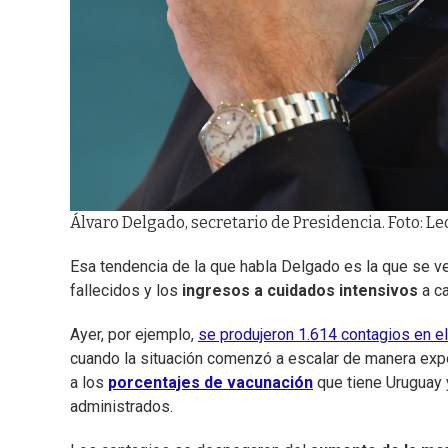
Álvaro Delgado, secretario de Presidencia. Foto: 
Esa tendencia de la que habla Delgado es la que se ve
fallecidos y los
ingresos a cuidados intensivos
a ca
Ayer, por ejemplo,
se produjeron 1.614 contagios en el
cuando la situación comenzó a escalar de manera expo
a los
porcentajes de vacunación
que tiene Uruguay 
administrados.