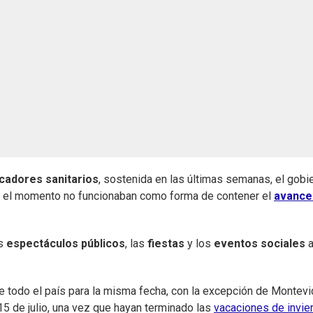
icadores sanitarios
, sostenida en las últimas semanas, el gobi
 el momento no funcionaban como forma de contener el
avance
os
espectáculos públicos
, las
fiestas
y los
eventos sociales
 todo el país para la misma fecha, con la excepción de Montevi
15 de julio, una vez que hayan terminado las
vacaciones de invie