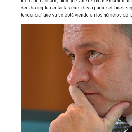
todo a lo sanitario, algo que vale recalcar. Estamos más
decidió implementar las medidas a partir del lunes si
tendencia” que ya se está viendo en los números de l