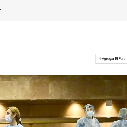
n
+
Agregar El País