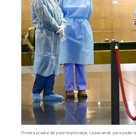
Primera prueba del pase responsable, o pase verde, para poder r