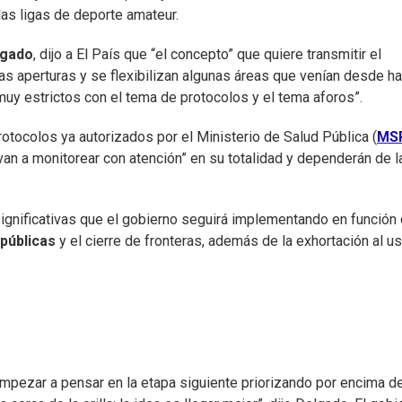
as ligas de deporte amateur.
lgado
, dijo a El País que “el concepto” que quiere transmitir el
s aperturas y se flexibilizan algunas áreas que venían desde h
y estrictos con el tema de protocolos y el tema aforos”.
otocolos ya autorizados por el Ministerio de Salud Pública (
MS
n a monitorear con atención” en su totalidad y dependerán de l
significativas que el gobierno seguirá implementando en función 
 públicas
y el cierre de fronteras, además de la exhortación al u
empezar a pensar en la etapa siguiente priorizando por encima d