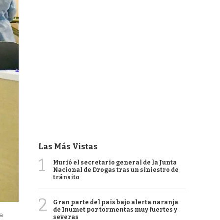
Las Más Vistas
1
Murió el secretario general de la Junta
Nacional de Drogas tras un siniestro de
tránsito
2
Gran parte del país bajo alerta naranja
de Inumet por tormentas muy fuertes y
la
severas