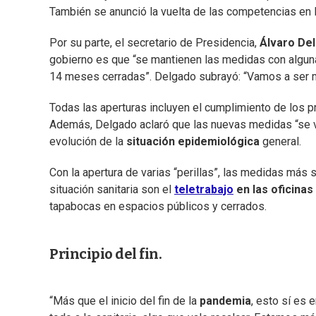
También se anunció la vuelta de las competencias en l
Por su parte, el secretario de Presidencia,
Álvaro De
gobierno es que “se mantienen las medidas con alguna
14 meses cerradas”. Delgado subrayó: “Vamos a ser mu
Todas las aperturas incluyen el cumplimiento de los pr
Además, Delgado aclaró que las nuevas medidas “se va
evolución de la
situación epidemiológica
general.
Con la apertura de varias “perillas”, las medidas más 
situación sanitaria son el
teletrabajo
en las oficinas
tapabocas en espacios públicos y cerrados.
Principio del fin.
“Más que el inicio del fin de la
pandemia
, esto sí es 