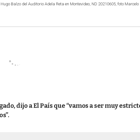
a Hugo Balzo del Auditorio Adela Reta en Montevideo, ND 20210605, foto Marcelo
gado, dijo a El País que “vamos a ser muy estrict
os”.