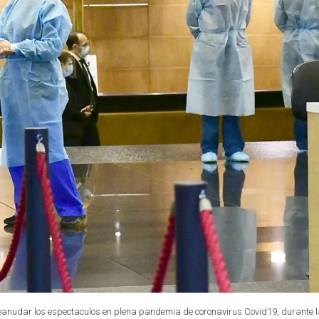
eanudar los espectaculos en plena pandemia de coronavirus Covid19, durante 