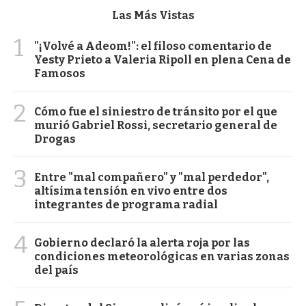
Las Más Vistas
1
"¡Volvé a Adeom!": el filoso comentario de
Yesty Prieto a Valeria Ripoll en plena Cena de
Famosos
2
Cómo fue el siniestro de tránsito por el que
murió Gabriel Rossi, secretario general de
Drogas
3
Entre "mal compañero" y "mal perdedor",
altísima tensión en vivo entre dos
integrantes de programa radial
4
Gobierno declaró la alerta roja por las
condiciones meteorológicas en varias zonas
del país