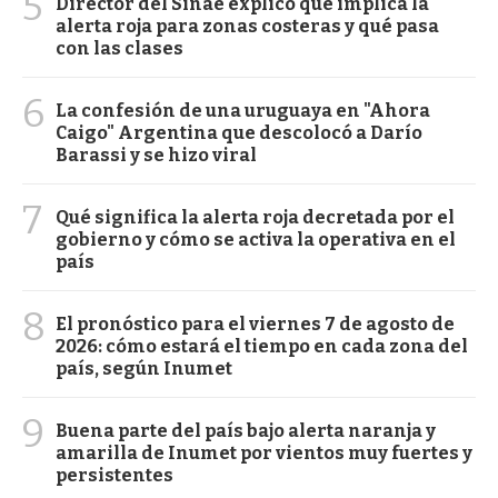
5
Director del Sinae explicó qué implica la
alerta roja para zonas costeras y qué pasa
con las clases
6
La confesión de una uruguaya en "Ahora
Caigo" Argentina que descolocó a Darío
Barassi y se hizo viral
7
Qué significa la alerta roja decretada por el
gobierno y cómo se activa la operativa en el
país
8
El pronóstico para el viernes 7 de agosto de
2026: cómo estará el tiempo en cada zona del
país, según Inumet
9
Buena parte del país bajo alerta naranja y
amarilla de Inumet por vientos muy fuertes y
persistentes