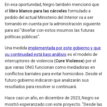
En esa oportunidad, Negro también mencionó que
el
libro blanco para las cárceles
formulado a
pedido del actual Ministerio del Interior va a ser
tomando en cuenta por la administración siguiente
para así "diseñar con estos insumos las futuras
políticas públicas”.
Una medida
implementada por este gobierno y que
su continuidad está bajo análisis
es el modelo de
interruptores de violencia (
Cure Violence
) por el
que varias ONG funcionan como mediadoras en
conflictos barriales para evitar homicidios. Desde el
futuro gobierno indicaron que analizarán sus
resultados para resolver si continuará.
Hace casi un año, en diciembre de 2023, Negro se
mostró esperanzado con este proyecto. “Desde las