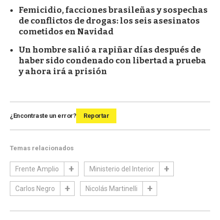
Femicidio, facciones brasileñas y sospechas
de conflictos de drogas: los seis asesinatos
cometidos en Navidad
Un hombre salió a rapiñar días después de
haber sido condenado con libertad a prueba
y ahora irá a prisión
¿Encontraste un error?
Reportar
Temas relacionados
Frente Amplio
Ministerio del Interior
Carlos Negro
Nicolás Martinelli