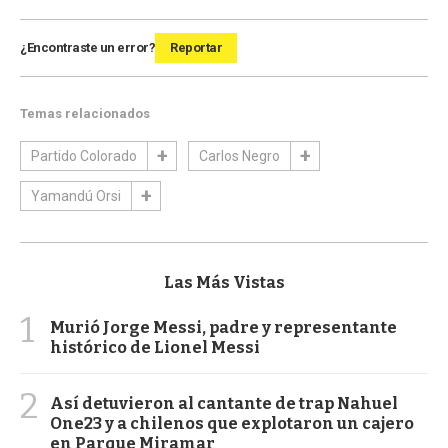
¿Encontraste un error?
Reportar
Temas relacionados
Partido Colorado
Carlos Negro
Yamandú Orsi
Las Más Vistas
1
Murió Jorge Messi, padre y representante
histórico de Lionel Messi
2
Así detuvieron al cantante de trap Nahuel
One23 y a chilenos que explotaron un cajero
en Parque Miramar