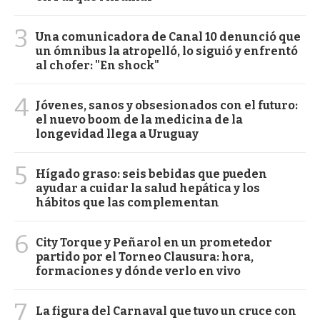
3
Una comunicadora de Canal 10 denunció que
un ómnibus la atropelló, lo siguió y enfrentó
al chofer: "En shock"
4
Jóvenes, sanos y obsesionados con el futuro:
el nuevo boom de la medicina de la
longevidad llega a Uruguay
5
Hígado graso: seis bebidas que pueden
ayudar a cuidar la salud hepática y los
hábitos que las complementan
6
City Torque y Peñarol en un prometedor
partido por el Torneo Clausura: hora,
formaciones y dónde verlo en vivo
7
La figura del Carnaval que tuvo un cruce con