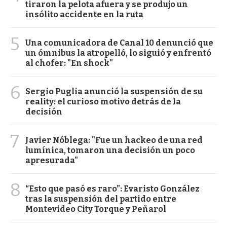
tiraron la pelota afuera y se produjo un
insólito accidente en la ruta
5
Una comunicadora de Canal 10 denunció que
un ómnibus la atropelló, lo siguió y enfrentó
al chofer: "En shock"
6
Sergio Puglia anunció la suspensión de su
reality: el curioso motivo detrás de la
decisión
7
Javier Nóblega: "Fue un hackeo de una red
lumínica, tomaron una decisión un poco
apresurada"
8
“Esto que pasó es raro”: Evaristo González
tras la suspensión del partido entre
Montevideo City Torque y Peñarol