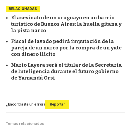
RELACIONADAS
El asesinato de un uruguayo en un barrio
turístico de Buenos Aires: la huella gitana y
la pista narco
Fiscal de lavado pedirá imputación de la
pareja de un narco por la compra de un yate
con dinero ilícito
Mario Layera será el titular de la Secretaría
de Inteligencia durante el futuro gobierno
de Yamandú Orsi
¿Encontraste un error?
Reportar
Temas relacionados