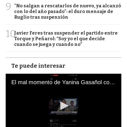
9
"No salgan a rescatarlos de nuevo, ya alcanzó
con lo del año pasado": el duro mensaje de
Ruglio tras suspensión
10
Javier Feres tras suspender el partido entre
Torque y Peñarol: “Soy yo el que decide
cuando se juega y cuando no”
Te puede interesar
El mal momento de Yanina Gasañol con un hincha argentino en "Subrayado"