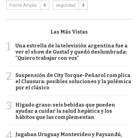
Frente Amplio
seguridad
Las Más Vistas
1
Una estrella de la televisión argentina fue a
ver el show de Gustaf y quedó deslumbrada:
"Quiero trabajar con vos"
2
Suspensión de City Torque-Peñarol complica
el Clausura: posibles soluciones y la polémica
por el clásico
3
Hígado graso: seis bebidas que pueden
ayudar a cuidar la salud hepática y los
hábitos que las complementan
4
Jugaban Uruguay Montevideo y Paysandú,