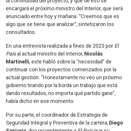
la continuidad del proyecto, y que de eso se
encargará el próximo ministro del Interior, que será
anunciado entre hoy y mañana. “Creemos que es
algo que se tiene que analizar”, sintetizaron los
consultados.
En una entrevista realizada a fines de 2023 por
El
País
al actual ministro del Interior,
Nicolás
Martinelli
, este habló sobre la “necesidad” de
continuar con los proyectos comenzados por la
actual gestión. “Honestamente no veo un próximo
gobierno tirando por la borda un trabajo que está
dando resultados, no importa qué partido gane”,
había dicho en ese momento.
Por su parte, el coordinador de Estrategia de
Seguridad Integral y Preventiva de la cartera,
Diego
Sanjurjo
, dijo recientemente a
El País
que su