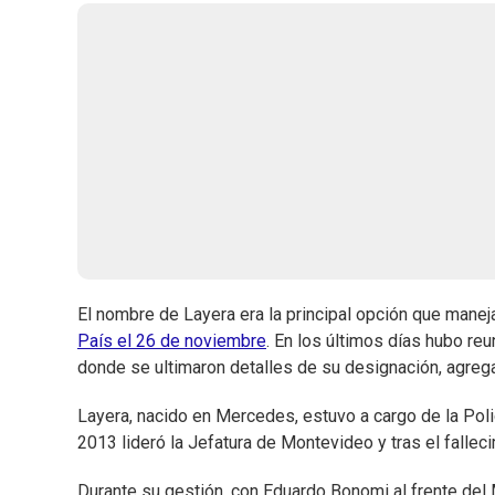
El nombre de Layera era la principal opción que mane
País el 26 de noviembre
. En los últimos días hubo re
donde se ultimaron detalles de su designación, agrega
Layera, nacido en Mercedes, estuvo a cargo de la Polic
2013 lideró la Jefatura de Montevideo y tras el falleci
Durante su gestión, con Eduardo Bonomi al frente del 