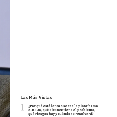
Las Más Vistas
1
¿Por qué está lenta o se cae la plataforma
e-BROU, qué alcance tiene el problema,
qué riesgos hay y cuándo se resolverá?