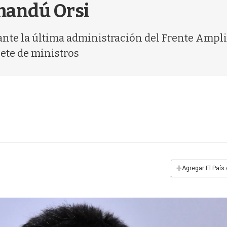
mandú Orsi
rante la última administración del Frente Ampl
nete de ministros
+
Agregar El País