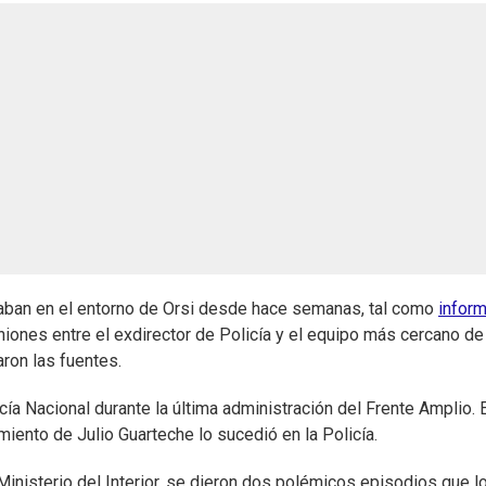
jaban en el entorno de Orsi desde hace semanas, tal como
inform
uniones entre el exdirector de Policía y el equipo más cercano de
ron las fuentes.
ía Nacional durante la última administración del Frente Amplio. 
miento de Julio Guarteche lo sucedió en la Policía.
Ministerio del Interior, se dieron dos polémicos episodios que l