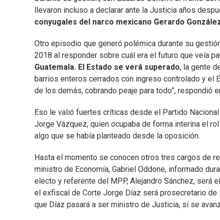
llevaron incluso a declarar ante la Justicia años despu
conyugales del narco mexicano Gerardo González
Otro episodio que generó polémica durante su gestión
2018 al responder sobre cuál era el futuro que veía pa
Guatemala. El Estado se verá superado
, la gente 
barrios enteros cerrados con ingreso controlado y el 
de los demás, cobrando peaje para todo”, respondió e
Eso le valió fuertes críticas desde el Partido Naciona
Jorge Vázquez, quien ocupaba de forma interina el rol d
algo que se había planteado desde la oposición.
Hasta el momento se conocen otros tres cargos de rele
ministro de Economía, Gabriel Oddone, informado duran
electo y referente del MPP, Alejandro Sánchez, será 
el exfiscal de Corte Jorge Díaz será prosecretario de
que Díaz pasará a ser ministro de Justicia, si se avan