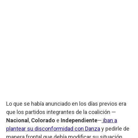
Lo que se había anunciado en los días previos era
que los partidos integrantes de la coalición —
Nacional
,
Colorado
e
Independiente
—
iban a
plantear su disconformidad con Danza
y pedirle de
manera frontal que debía modificar su situación,