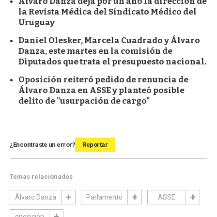
Álvaro Danza deja por un año la dirección de
la Revista Médica del Sindicato Médico del
Uruguay
Daniel Olesker, Marcela Cuadrado y Álvaro
Danza, este martes en la comisión de
Diputados que trata el presupuesto nacional.
Oposición reiteró pedido de renuncia de
Álvaro Danza en ASSE y planteó posible
delito de "usurpación de cargo"
¿Encontraste un error?
Reportar
Temas relacionados
Álvaro Danza
Parlamento
ASSE
oposición