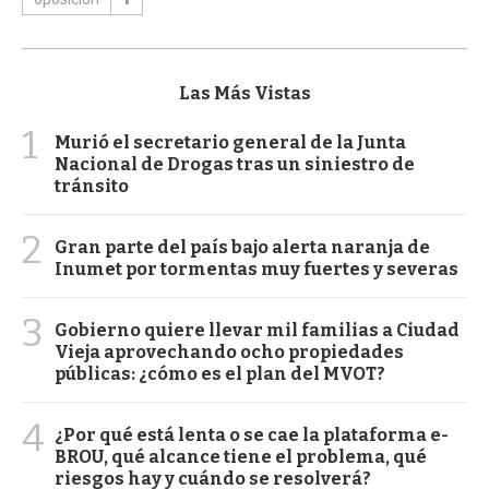
Las Más Vistas
1
Murió el secretario general de la Junta
Nacional de Drogas tras un siniestro de
tránsito
2
Gran parte del país bajo alerta naranja de
Inumet por tormentas muy fuertes y severas
3
Gobierno quiere llevar mil familias a Ciudad
Vieja aprovechando ocho propiedades
públicas: ¿cómo es el plan del MVOT?
4
¿Por qué está lenta o se cae la plataforma e-
BROU, qué alcance tiene el problema, qué
riesgos hay y cuándo se resolverá?