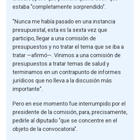
estaba "completamente sorprendido".
"Nunca me había pasado en una instancia
presupuestal, esta es la sexta vez que
participo, llegar a una comisión de
presupuestos y no tratar el tema que se iba a
tratar —afirmó—. Vinimos a una comisión de
presupuestos a tratar temas de salud y
terminamos en un contrapunto de informes
jurídicos que no lleva a la discusión más
importante".
Pero en ese momento fue interrumpido por el
presidente de la comisión, para, precisamente,
pedirle al diputado "que se concentre en el
objeto de la convocatoria".