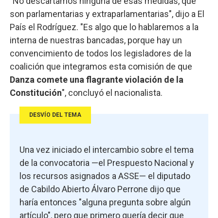
"No descartamos ninguna de esas medidas, que
son parlamentarias y extraparlamentarias", dijo a El
País el Rodríguez. "Es algo que lo hablaremos a la
interna de nuestras bancadas, porque hay un
convencimiento de todos los legisladores de la
coalición que integramos esta comisión de que
Danza comete una flagrante violación de la
Constitución
", concluyó el nacionalista.
DESVÍO DEL TEMA
Una vez iniciado el intercambio sobre el tema
de la convocatoria —el Prespuesto Nacional y
los recursos asignados a ASSE— el diputado
de Cabildo Abierto Álvaro Perrone dijo que
haría entonces "alguna pregunta sobre algún
artículo", pero que primero quería decir que