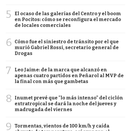
5
El ocaso de las galerías del Centro y el boom
en Pocitos: cómo se reconfigura el mercado
de locales comerciales
6
Cómo fue el siniestro de tránsito por el que
murió Gabriel Rossi, secretario general de
Drogas
7
Leo Jaime: de la marca que alcanzó en
apenas cuatro partidos en Peñarol al MVP de
la final con más que gambetas
8
Inumet prevé que "lo más intenso" del ciclón
extratropical se dará la noche del jueves y
madrugada del viernes
9
Tormentas, vientos de 100 km/h y caída