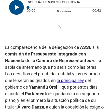
ESCUCHÁ EL RESUMEN HECHO CON IA
Tiempo transcurrido: 0 segundos
Durac
00:00
00:42
La comparecencia de la delegación de
ASSE
a la
comisión de Presupuesto integrada con
Hacienda de la Cámara de Representantes
ya se
sabía de antemano que no sería como las otras.
Los desafíos del prestador estatal y los recursos
que le serán asignados en
la principal ley
del
gobierno de
Yamandú Orsi
—que por estos días
discute el
Parlamento—
quedaron a un segundo
plano, y en el primero la situación política de su
titular,
Álvaro Danza
, a quien la oposición le exige o