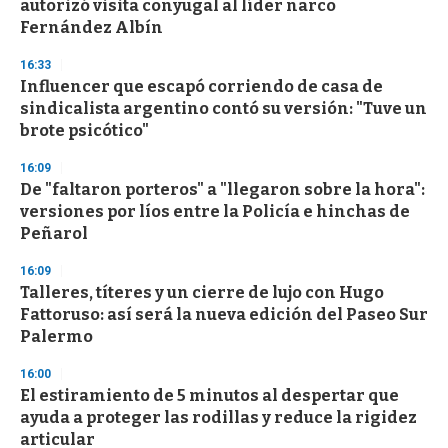
autorizó visita conyugal al líder narco
Fernández Albín
16:33
Influencer que escapó corriendo de casa de
sindicalista argentino contó su versión: "Tuve un
brote psicótico"
16:09
De "faltaron porteros" a "llegaron sobre la hora":
versiones por líos entre la Policía e hinchas de
Peñarol
16:09
Talleres, títeres y un cierre de lujo con Hugo
Fattoruso: así será la nueva edición del Paseo Sur
Palermo
16:00
El estiramiento de 5 minutos al despertar que
ayuda a proteger las rodillas y reduce la rigidez
articular