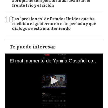
abrupta de temperatura: así avanzan el
frente frío y el ciclón
10
Las "presiones" de Estados Unidos que ha
recibido el gobierno en este período y qué
diálogo se está manteniendo
Te puede interesar
El mal momento de Yanina Gasañol con un hincha argentino en "Subrayado"