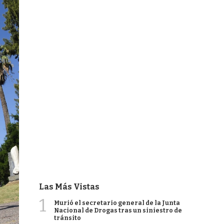
Las Más Vistas
1
Murió el secretario general de la Junta
Nacional de Drogas tras un siniestro de
tránsito