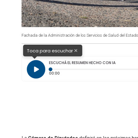
Fachada de la Administración de los Servicios de Salud del Estado
×
Toca para escuchar
ESCUCHÁ EL RESUMEN HECHO CON IA
Tiempo transcurrido: 0 segundos
00:00