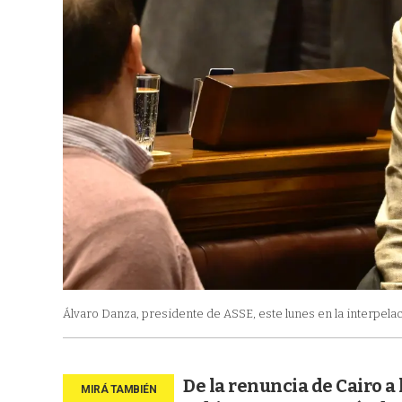
Álvaro Danza, presidente de ASSE, este lunes en la interpelaci
De la renuncia de Cairo a 