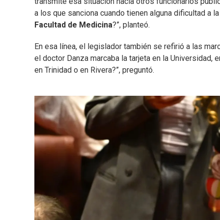
transmite esa situación hacia otros funcionarios públi
a los que sanciona cuando tienen alguna dificultad a l
Facultad de Medicina
?”, planteó.
En esa línea, el legislador también se refirió a las m
el doctor Danza marcaba la tarjeta en la Universidad, e
en Trinidad o en Rivera?”, preguntó.