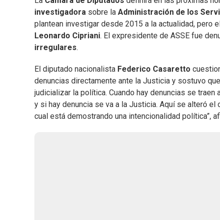
La
Cámara de Diputados
definirá en las próximas ho
investigadora
sobre la
Administración de los Servi
plantean investigar desde 2015 a la actualidad, pero 
Leonardo Cipriani
. El expresidente de ASSE fue denu
irregulares
.
El diputado nacionalista
Federico Casaretto
cuestion
denuncias directamente ante la Justicia y sostuvo que
judicializar la política. Cuando hay denuncias se traen
y si hay denuncia se va a la Justicia. Aquí se alteró el
cual está demostrando una intencionalidad política”, a