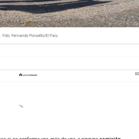
.
Foto: Fernando Ponzetto/El País.
0