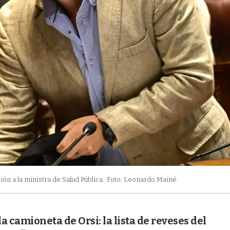
ón a la ministra de Salud Pública.
Foto: Leonardo Mainé.
la camioneta de Orsi: la lista de reveses del