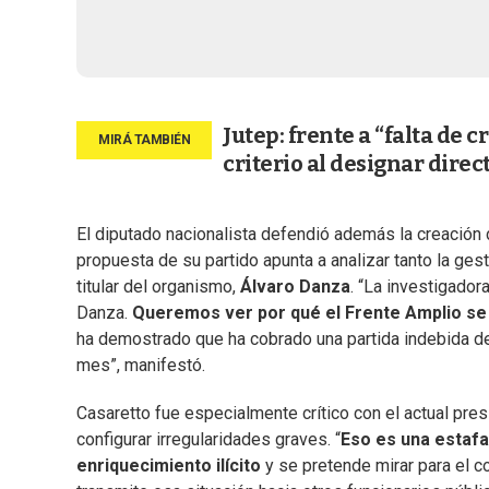
Jutep: frente a “falta de 
criterio al designar direc
El diputado nacionalista defendió además la creación
propuesta de su partido apunta a analizar tanto la ges
titular del organismo,
Álvaro Danza
. “La investigador
Danza.
Queremos ver por qué el Frente Amplio se 
ha demostrado que ha cobrado una partida indebida d
mes”, manifestó.
Casaretto fue especialmente crítico con el actual pre
configurar irregularidades graves. “
Eso es una estafa
enriquecimiento ilícito
y se pretende mirar para el c