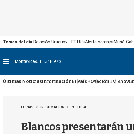
Temas del día:
Relación Uruguay - EE.UU.
Alerta naranja
Murió Gabr
Montevideo, T 13° H 97%
M
e
n
u
Últimas Noticias
Información
El País +
Ovación
TV Show
B
EL PAÍS
INFORMACIÓN
POLÍTICA
Blancos presentarán un