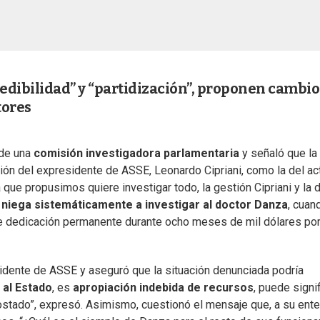
credibilidad” y “partidización”, proponen cambio
tores
 de una
comisión investigadora parlamentaria
y señaló que la
tión del expresidente de ASSE, Leonardo Cipriani, como la del ac
a que propusimos quiere investigar todo, la gestión Cipriani y la 
niega sistemáticamente a investigar al doctor Danza
, cuan
e dedicación permanente durante ocho meses de mil dólares po
sidente de ASSE y aseguró que la situación denunciada podría
 al Estado
, es
apropiación indebida de recursos
, puede signif
ostado”, expresó. Asimismo, cuestionó el mensaje que, a su ente