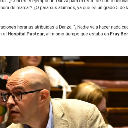
cos. “¿Cuál es el ejemplo de Danza para el resto de sus funciona
a hora de marcar? ¿O para sus alumnos, ya que es un grado 5 de l
arcaciones horarias atribuidas a Danza. “¿Nadie va a hacer nada c
n el
Hospital Pasteur
, al mismo tiempo que estaba en
Fray Be