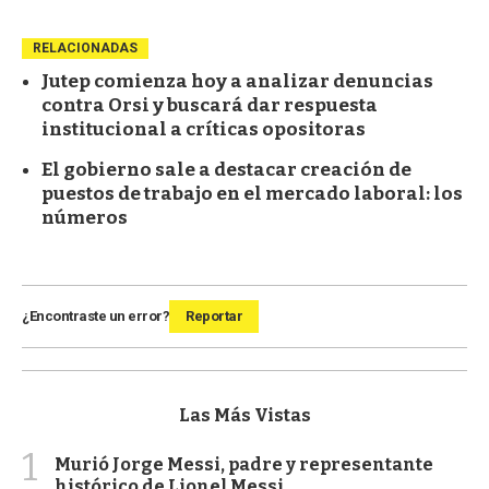
RELACIONADAS
Jutep comienza hoy a analizar denuncias
contra Orsi y buscará dar respuesta
institucional a críticas opositoras
El gobierno sale a destacar creación de
puestos de trabajo en el mercado laboral: los
números
¿Encontraste un error?
Reportar
Las Más Vistas
1
Murió Jorge Messi, padre y representante
histórico de Lionel Messi