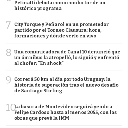
Petinatti debuta como conductor de un
histórico programa
7
City Torque y Peñarol en un prometedor
partido por el Torneo Clausura: hora,
formaciones y dónde verlo en vivo
8
Una comunicadora de Canal 10 denunció que
un ómnibus la atropelló, lo siguió y enfrentó
al chofer: "En shock"
9
Correrá 50 km al día por todo Uruguay: la
historia de superación tras el nuevo desafío
de Santiago Stirling
10
La basura de Montevideo seguirá yendo a
Felipe Cardoso hasta al menos 2055, con las
obras que prevé la IMM