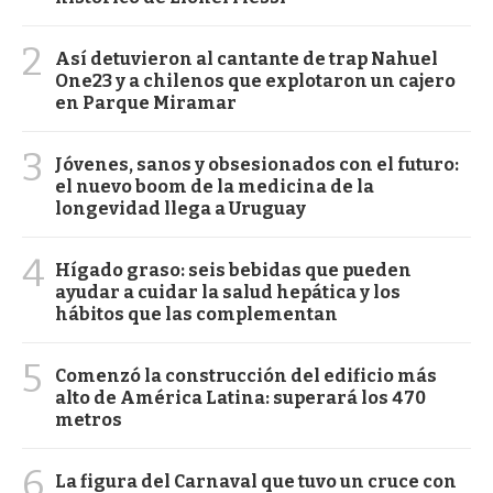
2
Así detuvieron al cantante de trap Nahuel
One23 y a chilenos que explotaron un cajero
en Parque Miramar
3
Jóvenes, sanos y obsesionados con el futuro:
el nuevo boom de la medicina de la
longevidad llega a Uruguay
4
Hígado graso: seis bebidas que pueden
ayudar a cuidar la salud hepática y los
hábitos que las complementan
5
Comenzó la construcción del edificio más
alto de América Latina: superará los 470
metros
6
La figura del Carnaval que tuvo un cruce con