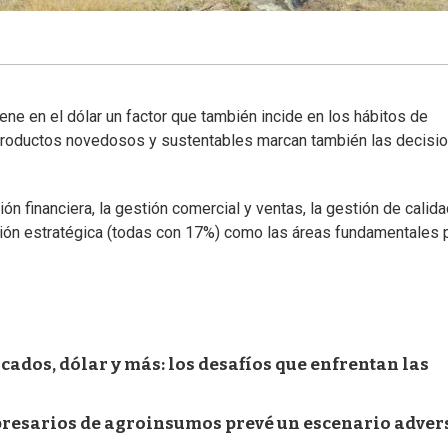
iene en el dólar un factor que también incide en los hábitos de
, productos novedosos y sustentables marcan también las decisi
n financiera, la gestión comercial y ventas, la gestión de calida
cación estratégica (todas con 17%) como las áreas fundamentales 
ados, dólar y más: los desafíos que enfrentan las
mpresarios de agroinsumos prevé un escenario adver