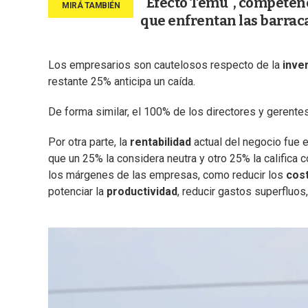
"Efecto Temu", competenc
que enfrentan las barraca
Los empresarios son cautelosos respecto de la
inve
restante 25% anticipa un caída.
De forma similar, el 100% de los directores y gerente
Por otra parte, la
rentabilidad
actual del negocio fue 
que un 25% la considera neutra y otro 25% la califica 
los márgenes de las empresas, como reducir los
cos
potenciar la
productividad
, reducir gastos superfluos