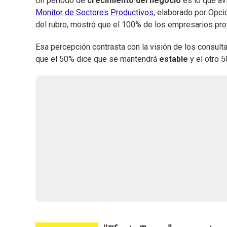
Un período de
crecimiento del negocio
es lo que av
Monitor de Sectores Productivos
, elaborado por Opci
del rubro, mostró que el 100% de los empresarios pro
Esa percepción contrasta con la visión de los consult
que el 50% dice que se mantendrá
estable
y el otro 