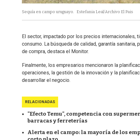
Sequía en campo uruguayo.
Estefania Leal/Archivo El Pais
El sector, impactado por los precios internacionales, t
consumo. La búsqueda de calidad, garantía sanitaria
de compra, destaca el Monitor.
Finalmente, los empresarios mencionaron la planificació
operaciones, la gestión de la innovación y la planifi
desarrollar el negocio.
RELACIONADAS
"Efecto Temu", competencia con supermerc
barracas y ferreterías
Alerta en el campo: la mayoría de los e
corto plazo