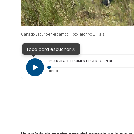
Ganado vacuno en el campo.
Foto: archivo El País.
×
Toca para escuchar
ESCUCHÁ EL RESUMEN HECHO CON IA
Tiempo transcurrido: 0 segundos
00:00