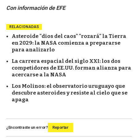
Con información de EFE
RELACIONADAS
Asteroide "dios del caos" "rozará" la Tierra
en 2029: la NASA comienza a prepararse
para analizarlo
La carrera espacial del siglo XXI: los dos
competidores de EE.UU. forman alianza para
acercarse a la NASA
Los Molinos: el observatorio uruguayo que
descubre asteroides y resiste al cielo que se
apaga
¿Encontraste un error?
Reportar