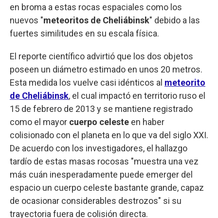
en broma a estas rocas espaciales como los
nuevos "
meteoritos de Cheliábinsk
" debido a las
fuertes similitudes en su escala física.
El reporte científico advirtió que los dos objetos
poseen un diámetro estimado en unos 20 metros.
Esta medida los vuelve casi idénticos al
meteorito
de Cheliábinsk
, el cual impactó en territorio ruso el
15 de febrero de 2013 y se mantiene registrado
como el mayor
cuerpo celeste
en haber
colisionado con el planeta en lo que va del siglo XXI.
De acuerdo con los investigadores, el hallazgo
tardío de estas masas rocosas "muestra una vez
más cuán inesperadamente puede emerger del
espacio un cuerpo celeste bastante grande, capaz
de ocasionar considerables destrozos" si su
trayectoria fuera de colisión directa.