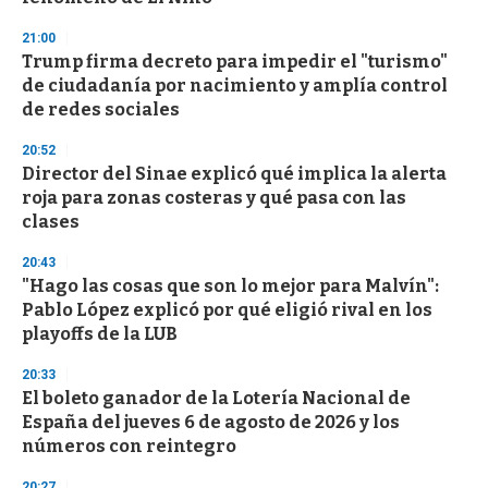
21:00
Trump firma decreto para impedir el "turismo"
de ciudadanía por nacimiento y amplía control
de redes sociales
20:52
Director del Sinae explicó qué implica la alerta
roja para zonas costeras y qué pasa con las
clases
20:43
"Hago las cosas que son lo mejor para Malvín":
Pablo López explicó por qué eligió rival en los
playoffs de la LUB
20:33
El boleto ganador de la Lotería Nacional de
España del jueves 6 de agosto de 2026 y los
números con reintegro
20:27