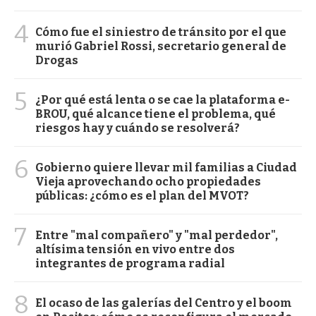
4
Cómo fue el siniestro de tránsito por el que
murió Gabriel Rossi, secretario general de
Drogas
5
¿Por qué está lenta o se cae la plataforma e-
BROU, qué alcance tiene el problema, qué
riesgos hay y cuándo se resolverá?
6
Gobierno quiere llevar mil familias a Ciudad
Vieja aprovechando ocho propiedades
públicas: ¿cómo es el plan del MVOT?
7
Entre "mal compañero" y "mal perdedor",
altísima tensión en vivo entre dos
integrantes de programa radial
8
El ocaso de las galerías del Centro y el boom