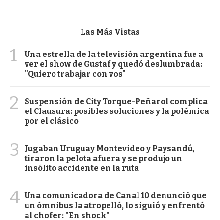
Las Más Vistas
1
Una estrella de la televisión argentina fue a
ver el show de Gustaf y quedó deslumbrada:
"Quiero trabajar con vos"
2
Suspensión de City Torque-Peñarol complica
el Clausura: posibles soluciones y la polémica
por el clásico
3
Jugaban Uruguay Montevideo y Paysandú,
tiraron la pelota afuera y se produjo un
insólito accidente en la ruta
4
Una comunicadora de Canal 10 denunció que
un ómnibus la atropelló, lo siguió y enfrentó
al chofer: "En shock"