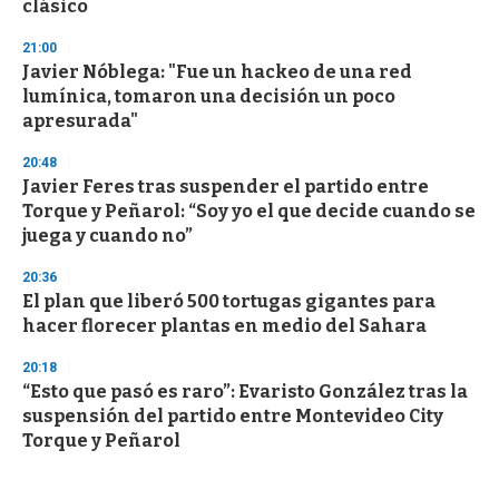
clásico
21:00
Javier Nóblega: "Fue un hackeo de una red
lumínica, tomaron una decisión un poco
apresurada"
20:48
Javier Feres tras suspender el partido entre
Torque y Peñarol: “Soy yo el que decide cuando se
juega y cuando no”
20:36
El plan que liberó 500 tortugas gigantes para
hacer florecer plantas en medio del Sahara
20:18
“Esto que pasó es raro”: Evaristo González tras la
suspensión del partido entre Montevideo City
Torque y Peñarol