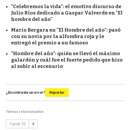
"Celebremos la vida": el emotivo discurso de
Julio Ríos dedicado a Gaspar Valverde en "El
hombre del año"
Mario Bergara en "El Hombre del año": pasó
con su novia por la alfombra roja y le
entregó el premio a un famoso
"Hombre del año": quién se llevó el máximo
galardón y cuál fue el fuerte pedido que hizo
al subir al escenario
¿Encontraste un error?
Reportar
Temas relacionados
Canal 10