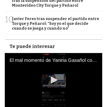
tras la suspensión del partido entre
Montevideo City Torque y Peñarol
10
Javier Feres tras suspender el partido entre
Torque y Peñarol: “Soy yo el que decide
cuando se juega y cuando no”
Te puede interesar
El mal momento de Yanina Gasañol con un hincha argentino en "Subrayado"