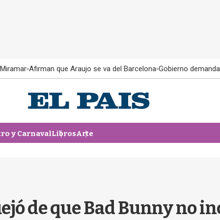
 Miramar
Afirman que Araujo se va del Barcelona
Gobierno demanda
tro y Carnaval
Libros
Arte
ejó de que Bad Bunny no in