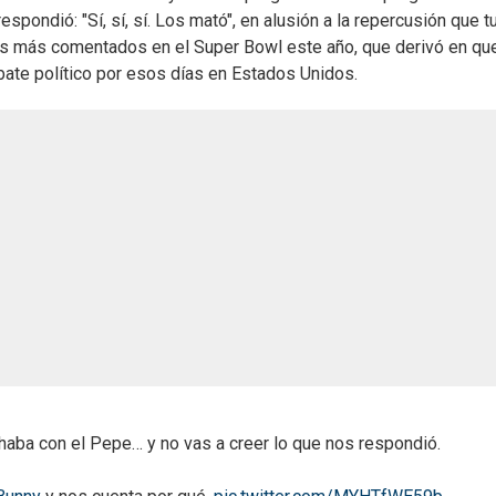
espondió: "Sí, sí, sí. Los mató", en alusión a la repercusión que t
los más comentados en el Super Bowl este año, que derivó en que
bate político por esos días en Estados Unidos.
ba con el Pepe… y no vas a creer lo que nos respondió.