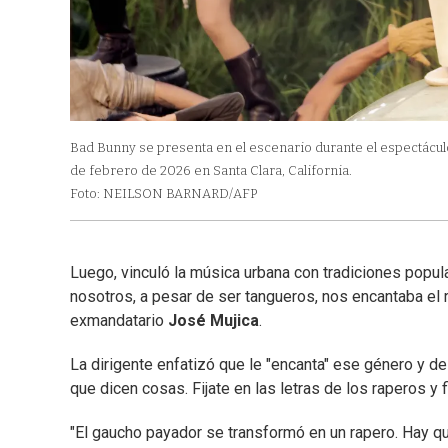
Bad Bunny se presenta en el escenario durante el espectácul
de febrero de 2026 en Santa Clara, California.
Foto: NEILSON BARNARD/AFP
Luego, vinculó la música urbana con tradiciones popular
nosotros, a pesar de ser tangueros, nos encantaba el 
exmandatario
José Mujica
.
La dirigente enfatizó que le "encanta" ese género y de
que dicen cosas. Fijate en las letras de los raperos y f
"El gaucho payador se transformó en un rapero. Hay q