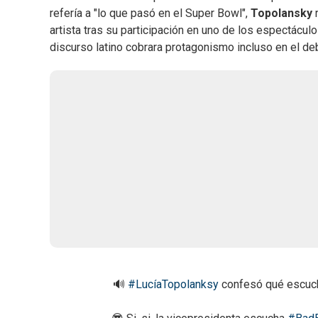
refería a "lo que pasó en el Super Bowl",
Topolansky
r
artista tras su participación en uno de los espectácu
discurso latino cobrara protagonismo incluso en el de
🔊
#LucíaTopolanksy
confesó qué escucha