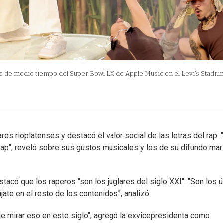
o de medio tiempo del Super Bowl LX de Apple Music en el Levi's Stadium
es rioplatenses y destacó el valor social de las letras del rap. 
rap", reveló sobre sus gustos musicales y los de su difundo mar
stacó que los raperos "son los juglares del siglo XXI": "Son los 
ijate en el resto de los contenidos”, analizó.
ue mirar eso en este siglo", agregó la exvicepresidenta como