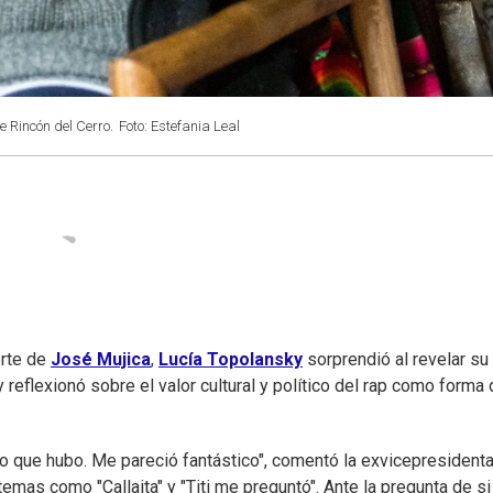
e Rincón del Cerro.
Foto: Estefania Leal
erte de
José Mujica
,
Lucía Topolansky
sorprendió al revelar su
 reflexionó sobre el valor cultural y político del rap como forma
 lío que hubo. Me pareció fantástico", comentó la exvicepresidenta
emas como "Callaita" y "Titi me preguntó". Ante la pregunta de si