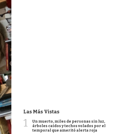
Las Más Vistas
1
Un muerto, miles de personas sin luz,
árboles caídos y techos volados por el
temporal que ameritó alerta roja