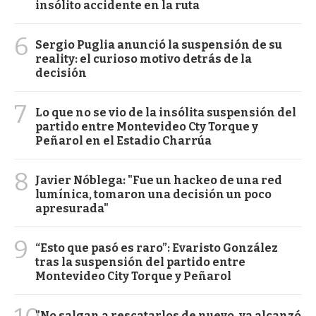
insólito accidente en la ruta
6
Sergio Puglia anunció la suspensión de su
reality: el curioso motivo detrás de la
decisión
7
Lo que no se vio de la insólita suspensión del
partido entre Montevideo Cty Torque y
Peñarol en el Estadio Charrúa
8
Javier Nóblega: "Fue un hackeo de una red
lumínica, tomaron una decisión un poco
apresurada"
9
“Esto que pasó es raro”: Evaristo González
tras la suspensión del partido entre
Montevideo City Torque y Peñarol
"No salgan a rescatarlos de nuevo, ya alcanzó