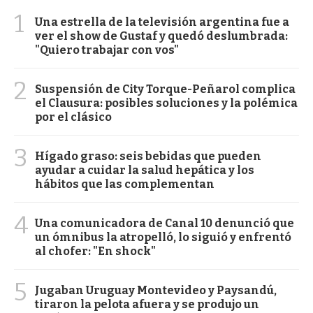
1
Una estrella de la televisión argentina fue a
ver el show de Gustaf y quedó deslumbrada:
"Quiero trabajar con vos"
2
Suspensión de City Torque-Peñarol complica
el Clausura: posibles soluciones y la polémica
por el clásico
3
Hígado graso: seis bebidas que pueden
ayudar a cuidar la salud hepática y los
hábitos que las complementan
4
Una comunicadora de Canal 10 denunció que
un ómnibus la atropelló, lo siguió y enfrentó
al chofer: "En shock"
5
Jugaban Uruguay Montevideo y Paysandú,
tiraron la pelota afuera y se produjo un