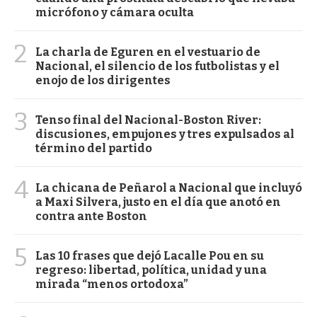
micrófono y cámara oculta
2
La charla de Eguren en el vestuario de
Nacional, el silencio de los futbolistas y el
enojo de los dirigentes
3
Tenso final del Nacional-Boston River:
discusiones, empujones y tres expulsados al
término del partido
4
La chicana de Peñarol a Nacional que incluyó
a Maxi Silvera, justo en el día que anotó en
contra ante Boston
5
Las 10 frases que dejó Lacalle Pou en su
regreso: libertad, política, unidad y una
mirada “menos ortodoxa”