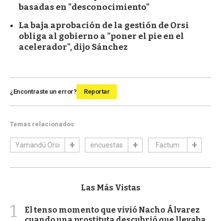
basadas en "desconocimiento"
La baja aprobación de la gestión de Orsi
obliga al gobierno a "poner el pie en el
acelerador", dijo Sánchez
¿Encontraste un error?
Reportar
Temas relacionados
Yamandú Orsi
encuestas
Factum
Las Más Vistas
1
El tenso momento que vivió Nacho Álvarez
cuando una prostituta descubrió que llevaba