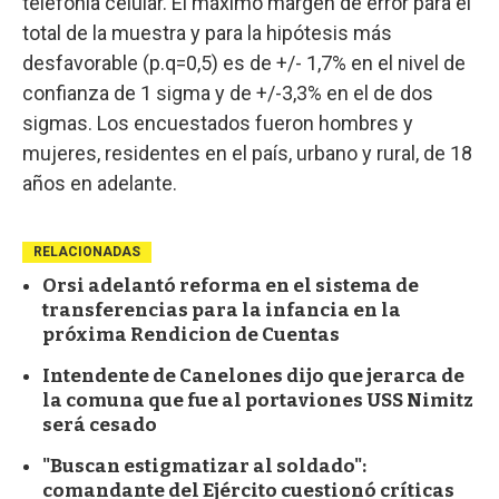
telefonía celular. El máximo margen de error para el
total de la muestra y para la hipótesis más
desfavorable (p.q=0,5) es de +/- 1,7% en el nivel de
confianza de 1 sigma y de +/-3,3% en el de dos
sigmas. Los encuestados fueron hombres y
mujeres, residentes en el país, urbano y rural, de 18
años en adelante.
RELACIONADAS
Orsi adelantó reforma en el sistema de
transferencias para la infancia en la
próxima Rendicion de Cuentas
Intendente de Canelones dijo que jerarca de
la comuna que fue al portaviones USS Nimitz
será cesado
"Buscan estigmatizar al soldado":
comandante del Ejército cuestionó críticas