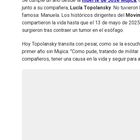
Se cumple un año desde la
muerte de José Mujica
,
junto a su compañera,
Lucía Topolansky
. No tuvieron 
famosa: Manuela. Los históricos dirigentes del
Movim
compartieron la vida hasta que el 13 de mayo de 2025
surgieron tras contraer un tumor en el esófago.
Hoy Topolansky transita con pesar, como se la escucha
primer año sin Mujica: "Como pude, tratando de militar
compañeros, tener una causa en la vida y seguir para a