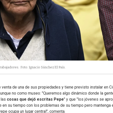
Trabajadores.
Foto: Ignacio Sánchez/El País.
 venta de una de sus propiedades y tiene previsto instalar en C
 aunque no como museo: "Queremos algo dinámico donde la gent
 las
cosas que dejó escritas Pepe
" y que "los jóvenes se apr
ite en su tiempo con los problemas de su tiempo pero mantenga 
epe ocupa un lugar central", comenta.