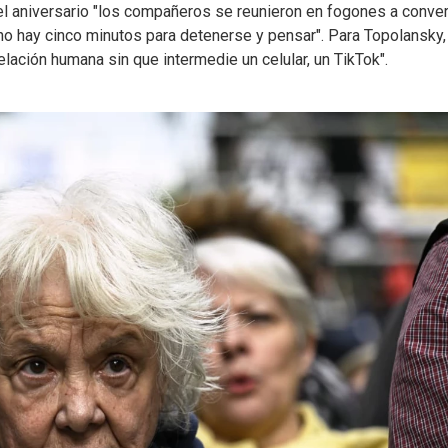
el aniversario "los compañeros se reunieron en fogones a conver
o hay cinco minutos para detenerse y pensar". Para Topolansky, 
 relación humana sin que intermedie un celular, un TikTok".