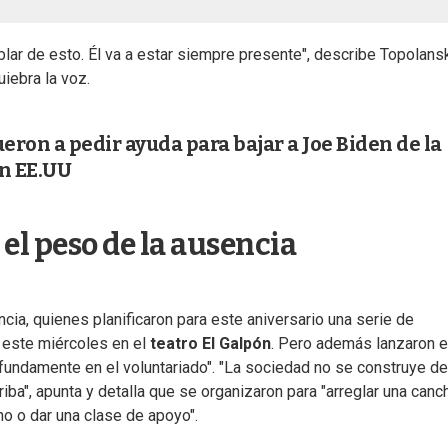
ablar de esto. Él va a estar siempre presente", describe Topolansk
iebra la voz.
fueron a pedir ayuda para bajar a Joe Biden de la
n EE.UU
 el peso de la ausencia
cia, quienes planificaron para este aniversario una serie de
e este miércoles en el
teatro El Galpón
. Pero además lanzaron e
ofundamente en el voluntariado". "La sociedad no se construye d
iba", apunta y detalla que se organizaron para "arreglar una canc
ino o dar una clase de apoyo".