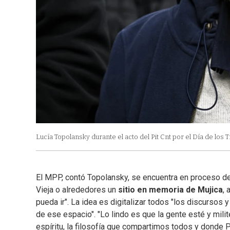
Lucía Topolansky durante el acto del Pit Cnt por el Día de los 
El MPP, contó Topolansky, se encuentra en proceso de
Vieja o alrededores un
sitio en memoria de Mujica
,
pueda ir". La idea es digitalizar todos "los discursos y
de ese espacio". "Lo lindo es que la gente esté y mil
espíritu, la filosofía que compartimos todos y donde P