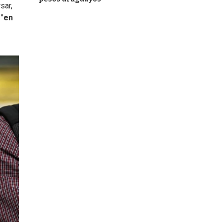
sar,
"
en