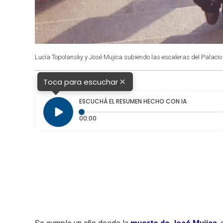
Lucía Topolansky y José Mujica subiendo las escaleras del Palacio 
×
Toca para escuchar
ESCUCHÁ EL RESUMEN HECHO CON IA
Tiempo transcurrido: 0 segundos
00:00