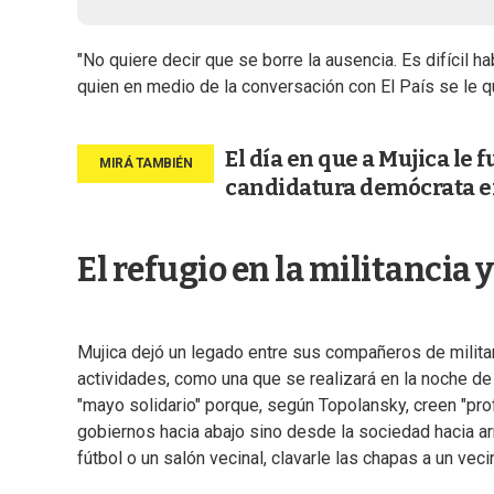
"No quiere decir que se borre la ausencia. Es difícil h
quien en medio de la conversación con El País se le qu
El día en que a Mujica le 
candidatura demócrata e
El refugio en la militancia y
Mujica dejó un legado entre sus compañeros de militan
actividades, como una que se realizará en la noche d
"mayo solidario" porque, según Topolansky, creen "pr
gobiernos hacia abajo sino desde la sociedad hacia arr
fútbol o un salón vecinal, clavarle las chapas a un vec