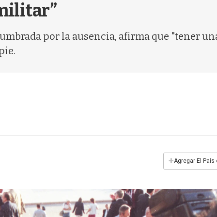
militar”
mbrada por la ausencia, afirma que "tener una 
pie.
+
Agregar El País