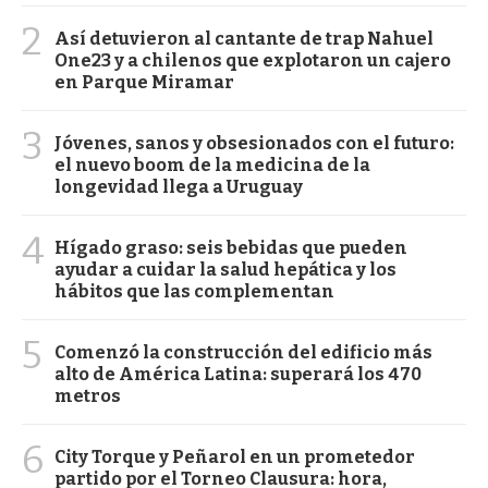
2
Así detuvieron al cantante de trap Nahuel
One23 y a chilenos que explotaron un cajero
en Parque Miramar
3
Jóvenes, sanos y obsesionados con el futuro:
el nuevo boom de la medicina de la
longevidad llega a Uruguay
4
Hígado graso: seis bebidas que pueden
ayudar a cuidar la salud hepática y los
hábitos que las complementan
5
Comenzó la construcción del edificio más
alto de América Latina: superará los 470
metros
6
City Torque y Peñarol en un prometedor
partido por el Torneo Clausura: hora,