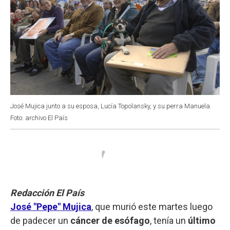
José Mujica junto a su esposa, Lucía Topolansky, y su perra Manuela.
Foto: archivo El País
Redacción El País
José "Pepe" Mujica
, que murió este martes luego
de padecer un
cáncer de esófago
, tenía un
último