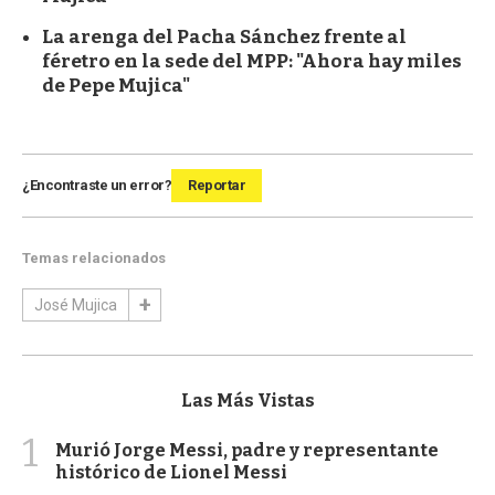
La arenga del Pacha Sánchez frente al
féretro en la sede del MPP: "Ahora hay miles
de Pepe Mujica"
¿Encontraste un error?
Reportar
Temas relacionados
José Mujica
Las Más Vistas
1
Murió Jorge Messi, padre y representante
histórico de Lionel Messi