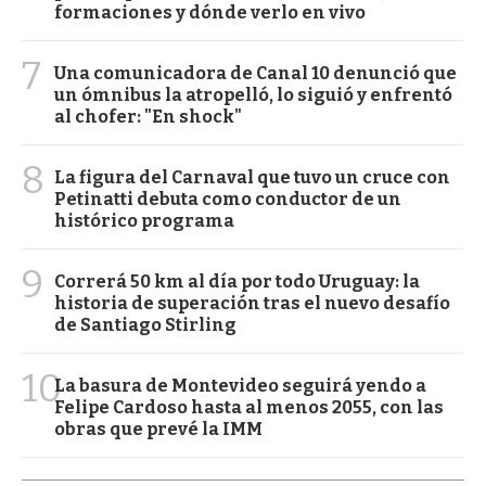
formaciones y dónde verlo en vivo
7
Una comunicadora de Canal 10 denunció que
un ómnibus la atropelló, lo siguió y enfrentó
al chofer: "En shock"
8
La figura del Carnaval que tuvo un cruce con
Petinatti debuta como conductor de un
histórico programa
9
Correrá 50 km al día por todo Uruguay: la
historia de superación tras el nuevo desafío
de Santiago Stirling
10
La basura de Montevideo seguirá yendo a
Felipe Cardoso hasta al menos 2055, con las
obras que prevé la IMM