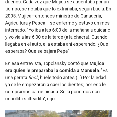
dueños. Cada vez que Mujica se ausentaba por un
tiempo, se notaba que lo extrañaba, según Lucía. En
2005, Mujica—entonces ministro de Ganadería,
Agricultura y Pesca— se enfermó y estuvo un mes
internado. "Yo iba a las 6:00 de la mañana a cuidarlo
y volvía a las 6:00 de la tarde (a la chacra). Cuando
llegaba en el auto, ella estaba ahí esperando. ¿Qué
esperaba? Que se bajara Pepe".
En esa entrevista, Topolansky contó que
Mujica
era quien le preparaba la comida a Manuela
. "Es
una perrita
finoli
, huele todo antes (...) Por la edad,
ya se le empezaron a caer los dientes; por eso le
compramos carne picada. Se la ponemos con
cebollita salteadita", dijo.