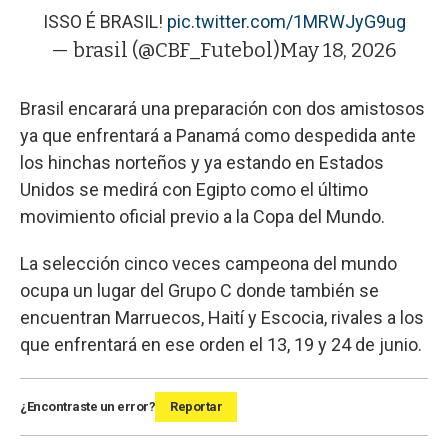
ISSO É BRASIL!
pic.twitter.com/1MRWJyG9ug
— brasil (@CBF_Futebol)
May 18, 2026
Brasil encarará una preparación con dos amistosos
ya que enfrentará a Panamá como despedida ante
los hinchas norteños y ya estando en Estados
Unidos se medirá con Egipto como el último
movimiento oficial previo a la Copa del Mundo.
La selección cinco veces campeona del mundo
ocupa un lugar del Grupo C donde también se
encuentran Marruecos, Haití y Escocia, rivales a los
que enfrentará en ese orden el 13, 19 y 24 de junio.
¿Encontraste un error?
Reportar