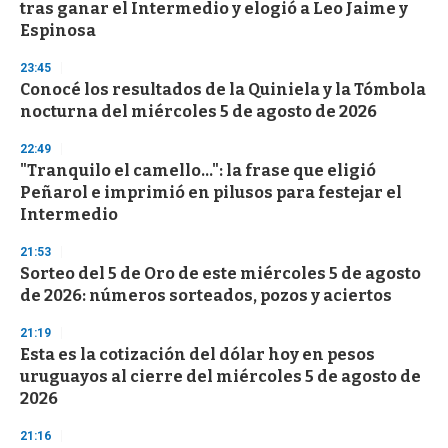
tras ganar el Intermedio y elogió a Leo Jaime y
Espinosa
23:45
Conocé los resultados de la Quiniela y la Tómbola
nocturna del miércoles 5 de agosto de 2026
22:49
"Tranquilo el camello...": la frase que eligió
Peñarol e imprimió en pilusos para festejar el
Intermedio
21:53
Sorteo del 5 de Oro de este miércoles 5 de agosto
de 2026: números sorteados, pozos y aciertos
21:19
Esta es la cotización del dólar hoy en pesos
uruguayos al cierre del miércoles 5 de agosto de
2026
21:16