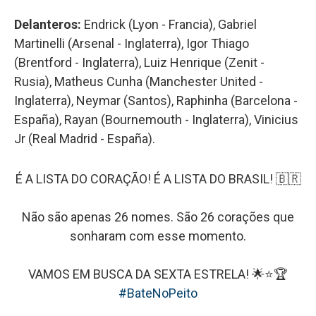
Delanteros:
Endrick (Lyon - Francia), Gabriel
Martinelli (Arsenal - Inglaterra), Igor Thiago
(Brentford - Inglaterra), Luiz Henrique (Zenit -
Rusia), Matheus Cunha (Manchester United -
Inglaterra), Neymar (Santos), Raphinha (Barcelona -
España), Rayan (Bournemouth - Inglaterra), Vinicius
Jr (Real Madrid - España).
É A LISTA DO CORAÇÃO! É A LISTA DO BRASIL! 🇧🇷
Não são apenas 26 nomes. São 26 corações que
sonharam com esse momento.
VAMOS EM BUSCA DA SEXTA ESTRELA! 🌟⭐🏆
#BateNoPeito