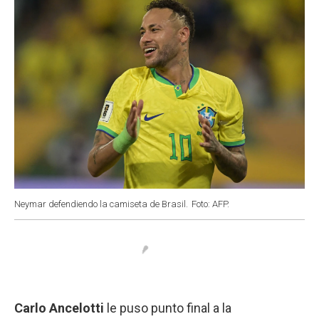
Neymar defendiendo la camiseta de Brasil.
Foto: AFP.
Carlo Ancelotti
le puso punto final a la