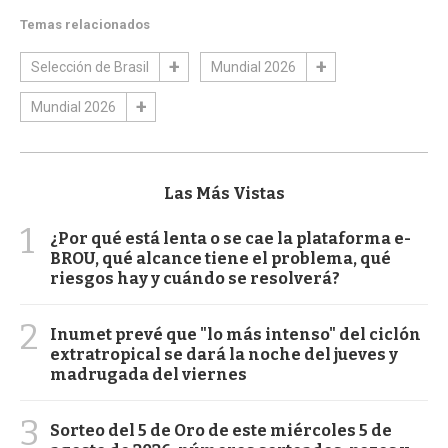
Temas relacionados
Selección de Brasil
Mundial 2026
Mundial 2026
Las Más Vistas
1
¿Por qué está lenta o se cae la plataforma e-
BROU, qué alcance tiene el problema, qué
riesgos hay y cuándo se resolverá?
2
Inumet prevé que "lo más intenso" del ciclón
extratropical se dará la noche del jueves y
madrugada del viernes
3
Sorteo del 5 de Oro de este miércoles 5 de