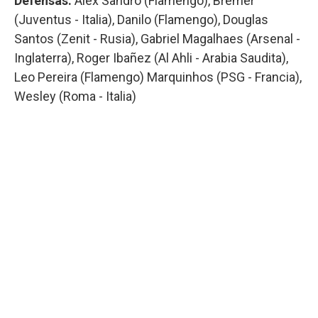
Defensas:
Alex Sandro (Flamengo), Bremer
(Juventus - Italia), Danilo (Flamengo), Douglas
Santos (Zenit - Rusia), Gabriel Magalhaes (Arsenal -
Inglaterra), Roger Ibañez (Al Ahli - Arabia Saudita),
Leo Pereira (Flamengo) Marquinhos (PSG - Francia),
Wesley (Roma - Italia)