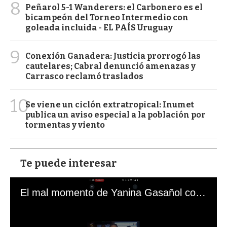
8
Peñarol 5-1 Wanderers: el Carbonero es el
bicampeón del Torneo Intermedio con
goleada incluida - EL PAÍS Uruguay
9
Conexión Ganadera: Justicia prorrogó las
cautelares; Cabral denunció amenazas y
Carrasco reclamó traslados
10
Se viene un ciclón extratropical: Inumet
publica un aviso especial a la población por
tormentas y viento
Te puede interesar
El mal momento de Yanina Gasañol con un hincha argentino en "Subrayado"