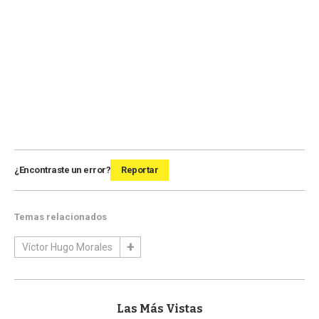
¿Encontraste un error?
Reportar
Temas relacionados
Víctor Hugo Morales
Las Más Vistas