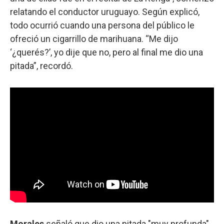
relatando el conductor uruguayo. Según explicó,
todo ocurrió cuando una persona del público le
ofreció un cigarrillo de marihuana. “Me dijo
‘¿querés?’, yo dije que no, pero al final me dio una
pitada”, recordó.
Morales
señaló que dio una pitada "muy profunda"