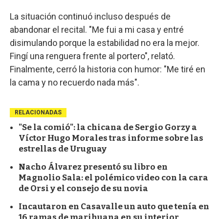
La situación continuó incluso después de
abandonar el recital. "Me fui a mi casa y entré
disimulando porque la estabilidad no era la mejor.
Fingí una renguera frente al portero", relató.
Finalmente, cerró la historia con humor: "Me tiré en
la cama y no recuerdo nada más".
RELACIONADAS
"Se la comió": la chicana de Sergio Gorzy a
Víctor Hugo Morales tras informe sobre las
estrellas de Uruguay
Nacho Álvarez presentó su libro en
Magnolio Sala: el polémico video con la cara
de Orsi y el consejo de su novia
Incautaron en Casavalle un auto que tenía en
16 ramas de marihuana en su interior