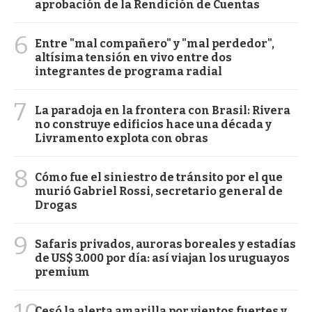
aprobación de la Rendición de Cuentas
6
Entre "mal compañero" y "mal perdedor",
altísima tensión en vivo entre dos
integrantes de programa radial
7
La paradoja en la frontera con Brasil: Rivera
no construye edificios hace una década y
Livramento explota con obras
8
Cómo fue el siniestro de tránsito por el que
murió Gabriel Rossi, secretario general de
Drogas
9
Safaris privados, auroras boreales y estadías
de US$ 3.000 por día: así viajan los uruguayos
premium
Cesó la alerta amarilla por vientos fuertes y