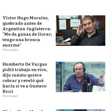
Víctor Hugo Morales,
quebrado antes de
Argentina-Inglaterra:
"Me da ganas de llorar;
tengo una bronca
enorme"
Personajes
Humberto De Vargas
pidió trabajo en vivo,
dijo cuánto quiere
cobrar y reveló qué
haría si ve a Gustavo
Ricci
Personajes