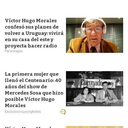
Víctor Hugo Morales
confesó sus planes de
volver a Uruguay: vivirá
en su casa del este y
proyecta hacer radio
Personajes
La primera mujer que
llenó el Centenario: 40
años del show de
Mercedes Sosa que hizo
posible Víctor Hugo
Morales
Exclusivo suscriptores