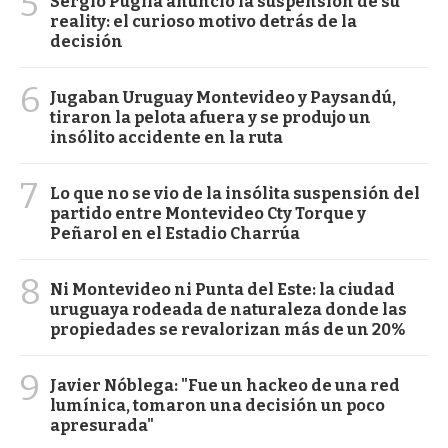
5
Sergio Puglia anunció la suspensión de su
reality: el curioso motivo detrás de la
decisión
6
Jugaban Uruguay Montevideo y Paysandú,
tiraron la pelota afuera y se produjo un
insólito accidente en la ruta
7
Lo que no se vio de la insólita suspensión del
partido entre Montevideo Cty Torque y
Peñarol en el Estadio Charrúa
8
Ni Montevideo ni Punta del Este: la ciudad
uruguaya rodeada de naturaleza donde las
propiedades se revalorizan más de un 20%
9
Javier Nóblega: "Fue un hackeo de una red
lumínica, tomaron una decisión un poco
apresurada"