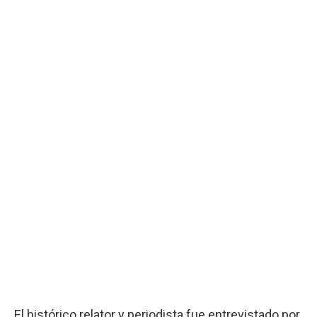
El histórico relator y periodista fue entrevistado por