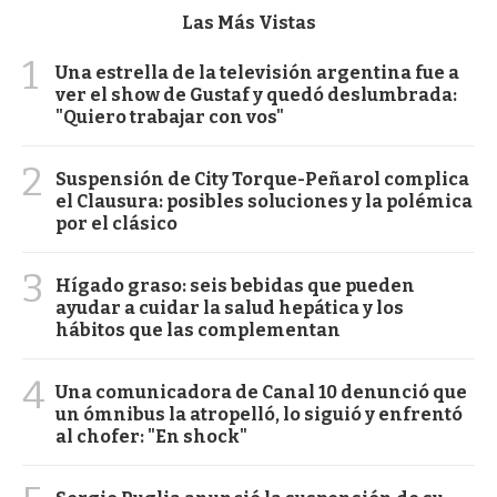
Las Más Vistas
1
Una estrella de la televisión argentina fue a
ver el show de Gustaf y quedó deslumbrada:
"Quiero trabajar con vos"
2
Suspensión de City Torque-Peñarol complica
el Clausura: posibles soluciones y la polémica
por el clásico
3
Hígado graso: seis bebidas que pueden
ayudar a cuidar la salud hepática y los
hábitos que las complementan
4
Una comunicadora de Canal 10 denunció que
un ómnibus la atropelló, lo siguió y enfrentó
al chofer: "En shock"