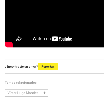
¿Encontraste un error?
Reportar
Temas relacionados
Víctor Hugo Morales