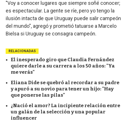
"Voy a conocer lugares que siempre soñé conocer;
es espectacular. La gente se ríe, pero yo tengo la
ilusión intacta de que Uruguay puede salir campeón
del mundo", agregó y prometió tatuarse a Marcelo
Bielsa si Uruguay se consagra campeón.
RELACIONADAS
El inesperado giro que Claudia Fernández
quiere darle a su carrera a los 50 años: "Ya
me verás"
Eliana Dide se quebró al recordar a su padre
y apuró a su novio para tener un hijo: "Hay
que ponerse las pilas"
¿Nació el amor? La incipiente relación entre
un galán de la selección y una popular
influencer