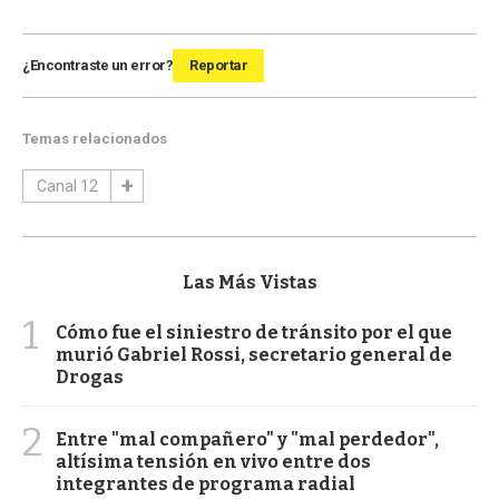
¿Encontraste un error?
Reportar
Temas relacionados
Canal 12
Las Más Vistas
1
Cómo fue el siniestro de tránsito por el que
murió Gabriel Rossi, secretario general de
Drogas
2
Entre "mal compañero" y "mal perdedor",
altísima tensión en vivo entre dos
integrantes de programa radial