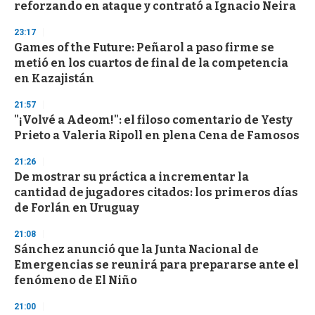
reforzando en ataque y contrató a Ignacio Neira
23:17
Games of the Future: Peñarol a paso firme se
metió en los cuartos de final de la competencia
en Kazajistán
21:57
"¡Volvé a Adeom!": el filoso comentario de Yesty
Prieto a Valeria Ripoll en plena Cena de Famosos
21:26
De mostrar su práctica a incrementar la
cantidad de jugadores citados: los primeros días
de Forlán en Uruguay
21:08
Sánchez anunció que la Junta Nacional de
Emergencias se reunirá para prepararse ante el
fenómeno de El Niño
21:00