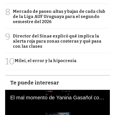
8
Mercado de pases: altas y bajas de cada club
de la Liga AUF Uruguaya para el segundo
semestre del 2026
9
Director del Sinae explicó qué implica la
alerta roja para zonas costeras y qué pasa
con las clases
10
Milei, el error y la hipocresía
Te puede interesar
El mal momento de Yanina Gasañol con un hincha argentino en "Subrayado"