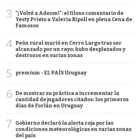
3
"¡Volvé a Adeom!": el filoso comentario de
Yesty Prieto a Valeria Ripoll en plena Cena de
Famosos
4
Peón rural murió en Cerro Largo tras ser
alcanzado por un rayo; hubo desplazados y
destrozos en varias zonas
5
premium - EL PAÍS Uruguay
6
De mostrar su práctica a incrementar la
cantidad de jugadores citados: los primeros
días de Forlán en Uruguay
7
Gobierno declaró la alerta roja por las
condiciones meteorológicas en varias zonas
del país