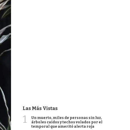
Las Más Vistas
1
Un muerto, miles de personas sin luz,
árboles caídos y techos volados por el
temporal que ameritó alerta roja