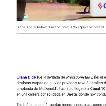
Eliana Dide invitada en "Protagonistas".
Foto: @protagonistas995
Eliana Dide
fue la invitada de
Protagonistas
y, fiel a
distintas etapas de su vida privada y reveló detalle
empleada de McDonald's hasta su llegada a
Canal 10
en una carrera consolidada en
Saeta
, donde hoy con
También mencionó facetas menos conocidas, como su ro