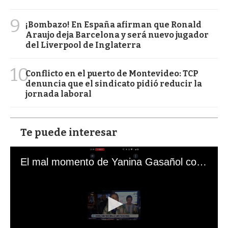
9
¡Bombazo! En España afirman que Ronald
Araujo deja Barcelona y será nuevo jugador
del Liverpool de Inglaterra
10
Conflicto en el puerto de Montevideo: TCP
denuncia que el sindicato pidió reducir la
jornada laboral
Te puede interesar
El mal momento de Yanina Gasañol con un hincha argentino en "Subrayado"