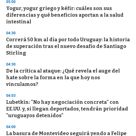
05:00
Yogur, yogur griego y kéfir: cuáles son sus
diferencias y qué beneficios aportan a la salud
intestinal
04:30
Correrá 50 km al día por todo Uruguay: la historia
de superación tras el nuevo desafío de Santiago
Stirling
04:30
De la crítica al ataque: ¿Qué revela el auge del
hate sobre la forma en la que hoy nos
vinculamos?
04:03
Lubetkin: "No hay negociación concreta" con
EE.UU. y, si llegan deportados, tendrán prioridad
"uruguayos detenidos"
04:00
La basura de Montevideo seguirá yendo a Felipe