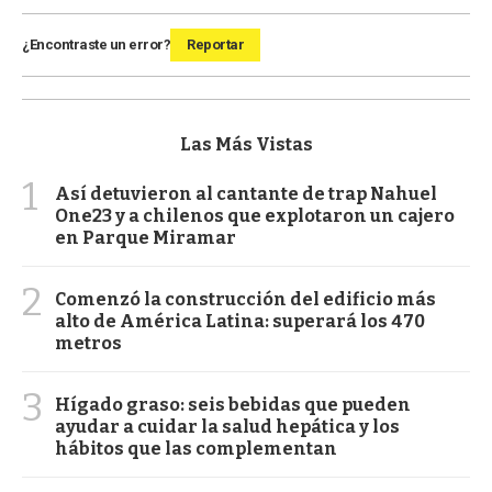
¿Encontraste un error?
Reportar
Las Más Vistas
1
Así detuvieron al cantante de trap Nahuel
One23 y a chilenos que explotaron un cajero
en Parque Miramar
2
Comenzó la construcción del edificio más
alto de América Latina: superará los 470
metros
3
Hígado graso: seis bebidas que pueden
ayudar a cuidar la salud hepática y los
hábitos que las complementan