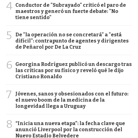
4
Conductor de "Subrayado" criticó el paro de
maestros y generó un fuerte debate: "No
tiene sentido"
5
De "la operación no se concretará" a "está
difícil": contrapunto de agentes y dirigentes
de Peñarol por De La Cruz
6
Georgina Rodríguez publicó un descargo tras
las críticas por su físico y reveló qué le dijo
Cristiano Ronaldo
7
Jóvenes, sanos y obsesionados con el futuro:
el nuevo boom de la medicina de la
longevidad llega a Uruguay
8
“Inicia una nueva etapa”: la fecha clave que
anunció Liverpool por la construcción del
Nuevo Estadio Belvedere