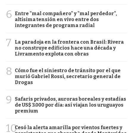
6
Entre "mal compañero" y "mal perdedor",
altísima tensión en vivo entre dos
integrantes de programa radial
7
La paradoja en la frontera con Brasil: Rivera
no construye edificios hace una década y
Livramento explota con obras
8
Cómo fue el siniestro de tránsito por el que
murió Gabriel Rossi, secretario general de
Drogas
9
Safaris privados, auroras boreales y estadías
de US$ 3.000 por día: así viajan los uruguayos
premium
10
Cesó la alerta amarilla por vientos fuertes y