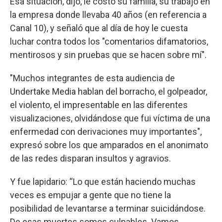
Esa situación, dijo, le costó su familia, su trabajo en
la empresa donde llevaba 40 años (en referencia a
Canal 10), y señaló que al día de hoy le cuesta
luchar contra todos los "comentarios difamatorios,
mentirosos y sin pruebas que se hacen sobre mí".
"Muchos integrantes de esta audiencia de
Undertake Media hablan del borracho, el golpeador,
el violento, el impresentable en las diferentes
visualizaciones, olvidándose que fui víctima de una
enfermedad con derivaciones muy importantes",
expresó sobre los que amparados en el anonimato
de las redes disparan insultos y agravios.
Y fue lapidario: “Lo que están haciendo muchas
veces es empujar a gente que no tiene la
posibilidad de levantarse a terminar suicidándose.
De esas muertes somos culpables. Vamos