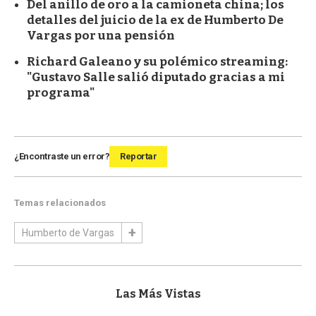
Del anillo de oro a la camioneta china; los
detalles del juicio de la ex de Humberto De
Vargas por una pensión
Richard Galeano y su polémico streaming:
"Gustavo Salle salió diputado gracias a mi
programa"
¿Encontraste un error?
Reportar
Temas relacionados
Humberto de Vargas
Las Más Vistas