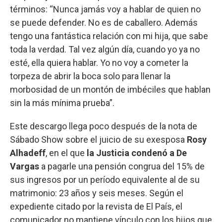
términos: “Nunca jamás voy a hablar de quien no
se puede defender. No es de caballero. Además
tengo una fantástica relación con mi hija, que sabe
toda la verdad. Tal vez algún día, cuando yo ya no
esté, ella quiera hablar. Yo no voy a cometer la
torpeza de abrir la boca solo para llenar la
morbosidad de un montón de imbéciles que hablan
sin la más mínima prueba”.
Este descargo llega poco después de la nota de
Sábado Show sobre el juicio de su exesposa
Rosy
Alhadeff
, en el que
la Justicia condenó a De
Vargas
a pagarle una pensión congrua del 15% de
sus ingresos por un período equivalente al de su
matrimonio: 23 años y seis meses. Según el
expediente citado por la revista de El País, el
comunicador no mantiene vínculo con los hijos que