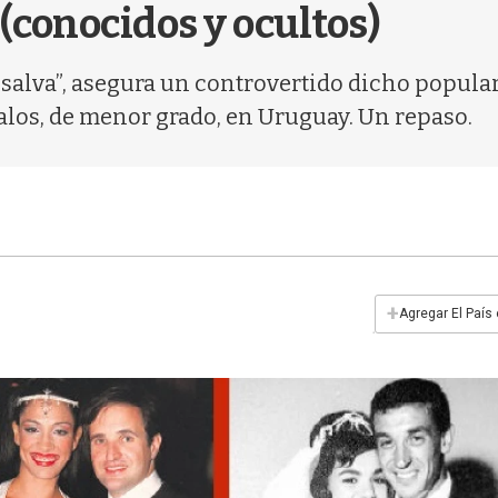
conocidos y ocultos)
e salva”, asegura un controvertido dicho popula
los, de menor grado, en Uruguay. Un repaso.
+
Agregar El País