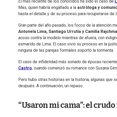
El más reciente de los conocidos ha sido el caso de
L
Mas, quien habría engañado a la
astróloga y comuni
hasta el detalle y de su proceso para recuperarse de l
Gran parte del año pasado, los focos de la atención me
Antonela Lima, Santiago Urrutia y Camilia Rajchm
acoso contra la modelo mientras de afuera, con indign
exmarido de Lima. El caso vivió su proceso en la justi
ninguna de las parejas formales soportó la tormenta.
El caso de infidelidad más sonado de épocas reciente
Castro
, cuando comenzó su romance con Susana Gim
Pero hubo otras historias en la historia, algunas que 
después. A continuación, un repaso.
“Usaron mi cama”: el crudo 