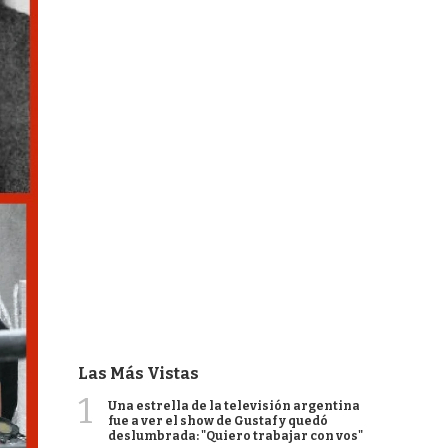
Las Más Vistas
1
Una estrella de la televisión argentina
fue a ver el show de Gustaf y quedó
deslumbrada: "Quiero trabajar con vos"