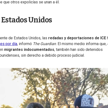
 que otros expolicías se unan a él.
 Estados Unidos
ente de Estados Unidos, las
redadas y deportaciones de ICE
es por día
, informó
The Guardian
. El mismo medio informa que, 
 en
migrantes indocumentados
, también han sido detenidos
unidenses, sin derecho a debido proceso judicial.