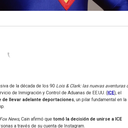
isiva de la década de los 90
Lois & Clark: las nuevas aventuras 
ervicio de Inmigración y Control de Aduanas de EE.UU. (
ICE
), el
 de llevar adelante deportaciones
, un pilar fundamental en la
mp.
Fox News
, Cain afirmó que
tomó la decisión de unirse a ICE
rsonas a través de su cuenta de Instagram.