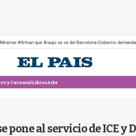
 Miramar
Afirman que Araujo se va del Barcelona
Gobierno demanda
tro y Carnaval
Libros
Arte
e pone al servicio de ICE y