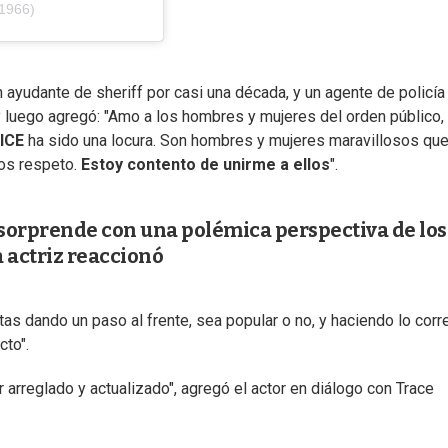
1966)
n ayudante de sheriff por casi una década, y un agente de policía
 y luego agregó: "Amo a los hombres y mujeres del orden público,
ICE
ha sido una locura. Son hombres y mujeres maravillosos qu
los respeto.
Estoy contento de unirme a ellos
".
orprende con una polémica perspectiva de los
 actriz reaccionó
as dando un paso al frente, sea popular o no, y haciendo lo corre
cto".
 arreglado y actualizado", agregó el actor en diálogo con Trace