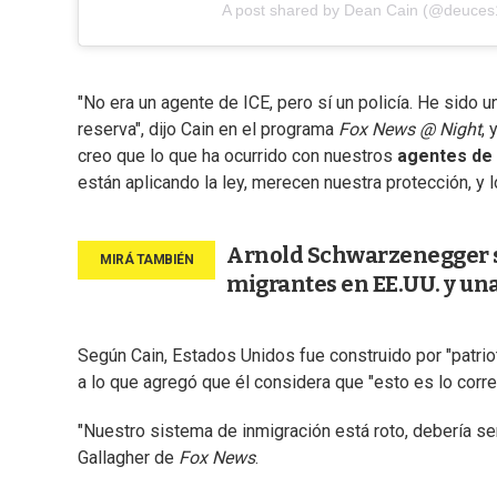
A post shared by Dean Cain (@deuces
"No era un agente de ICE, pero sí un policía. He sido u
reserva", dijo Cain en el programa
Fox News @ Night
,
creo que lo que ha ocurrido con nuestros
agentes de 
están aplicando la ley, merecen nuestra protección, y 
Arnold Schwarzenegger s
migrantes en EE.UU. y una
Según Cain, Estados Unidos fue construido por "patriot
a lo que agregó que él considera que "esto es lo corre
"Nuestro sistema de inmigración está roto, debería ser
Gallagher de
Fox News
.