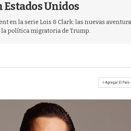
n Estados Unidos
nt en la serie Lois & Clark: las nuevas aventur
 la política migratoria de Trump.
+
Agregar El País