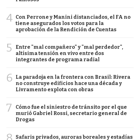
4
Con Perrone y Manini distanciados, el FA no
tiene asegurados los votos para la
aprobación de la Rendición de Cuentas
5
Entre "mal compañero" y "mal perdedor",
altísima tensión en vivo entre dos
integrantes de programa radial
6
La paradoja en la frontera con Brasil: Rivera
no construye edificios hace una década y
Livramento explota con obras
7
Cómo fue el siniestro de tránsito por el que
murió Gabriel Rossi, secretario general de
Drogas
8
Safaris privados, auroras boreales y estadías