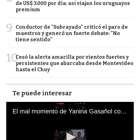
de US$ 3.000 por día: así viajan los uruguayos
premium
9
Conductor de "Subrayado" criticó el paro de
maestros y generó un fuerte debate: "No
tiene sentido"
10
Cesó la alerta amarilla por vientos fuertes y
persistentes que abarcaba desde Montevideo
hasta el Chuy
Te puede interesar
El mal momento de Yanina Gasañol con un hincha argentino en "Subrayado"