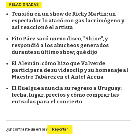
RELACIONADAS
Tensión en un show de Ricky Martin: un
espectador lo atacó con gas lacrimógeno y
así reaccionó el artista
Fito Páez sacó nuevo disco, "Shine", y
respondió a los abucheos generados
durante su último show; qué dijo
El Alemán: cómo hizo que Valverde
participara de su videoclip y su homenaje al
Maestro Tabárez en el Antel Arena
El Kuelgue anuncia su regreso a Uruguay:
fecha, lugar, precios y cómo comprar las
entradas para el concierto
¿Encontraste un error?
Reportar