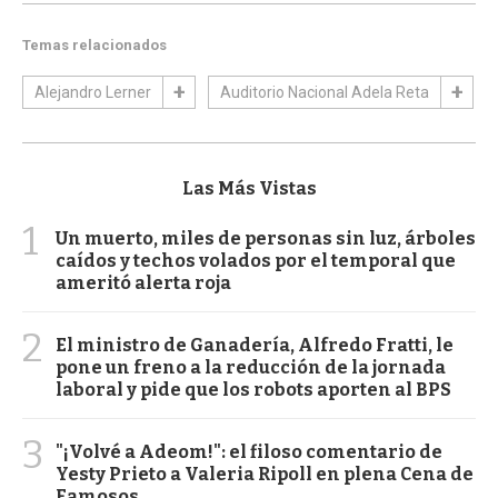
Temas relacionados
Alejandro Lerner
Auditorio Nacional Adela Reta
Las Más Vistas
1
Un muerto, miles de personas sin luz, árboles
caídos y techos volados por el temporal que
ameritó alerta roja
2
El ministro de Ganadería, Alfredo Fratti, le
pone un freno a la reducción de la jornada
laboral y pide que los robots aporten al BPS
3
"¡Volvé a Adeom!": el filoso comentario de
Yesty Prieto a Valeria Ripoll en plena Cena de
Famosos