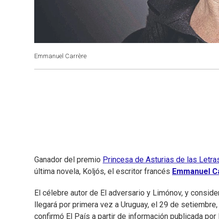
Emmanuel Carrère
Ganador del premio
Princesa de Asturias de las Letr
última novela, Koljós, el escritor francés
Emmanuel C
El célebre autor de El adversario y Limónov, y conside
llegará por primera vez a Uruguay, el 29 de setiembre, 
confirmó El País a partir de información publicada por