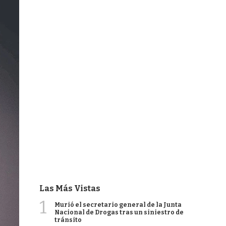
Las Más Vistas
1
Murió el secretario general de la Junta
Nacional de Drogas tras un siniestro de
tránsito