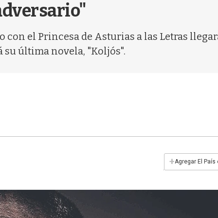
adversario"
o con el Princesa de Asturias a las Letras llega
á su última novela, "Koljós".
+
Agregar El País