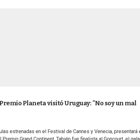
 Premio Planeta visitó Uruguay: "No soy un mal
culas estrenadas en el Festival de Cannes y Venecia, presentará 
 Premio Grand Continent. Tabién fue finalista al Goncourt, el gal