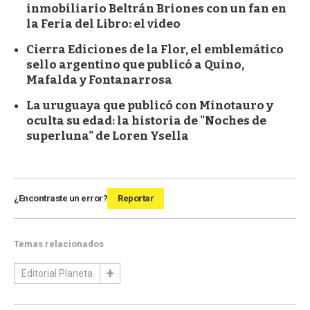
inmobiliario Beltrán Briones con un fan en
la Feria del Libro: el video
Cierra Ediciones de la Flor, el emblemático
sello argentino que publicó a Quino,
Mafalda y Fontanarrosa
La uruguaya que publicó con Minotauro y
oculta su edad: la historia de "Noches de
superluna" de Loren Ysella
¿Encontraste un error?
Reportar
Temas relacionados
Editorial Planeta