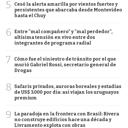
5
Cesó la alerta amarilla por vientos fuertes y
persistentes que abarcaba desde Montevideo
hasta el Chuy
6
Entre "mal compañero" y "mal perdedor",
altísima tensión en vivo entre dos
integrantes de programa radial
7
Cómo fue el siniestro de tránsito por el que
murió Gabriel Rossi, secretario general de
Drogas
8
Safaris privados, auroras boreales y estadías
de US$ 3.000 por día: así viajan los uruguayos
premium
9
La paradoja en la frontera con Brasil: Rivera
no construye edificios hace una década y
Livramento explota con obras