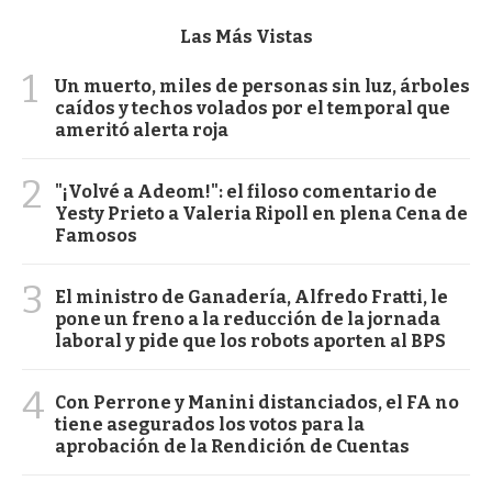
Las Más Vistas
1
Un muerto, miles de personas sin luz, árboles
caídos y techos volados por el temporal que
ameritó alerta roja
2
"¡Volvé a Adeom!": el filoso comentario de
Yesty Prieto a Valeria Ripoll en plena Cena de
Famosos
3
El ministro de Ganadería, Alfredo Fratti, le
pone un freno a la reducción de la jornada
laboral y pide que los robots aporten al BPS
4
Con Perrone y Manini distanciados, el FA no
tiene asegurados los votos para la
aprobación de la Rendición de Cuentas