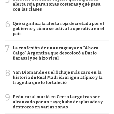
alerta roja para zonas costeras y qué pasa
con las clases
6
Qué significa la alerta roja decretada por el
gobierno y cómo se activa la operativa en el
país
7
La confesión de una uruguaya en "Ahora
Caigo" Argentina que descolocó a Darío
Barassi y se hizo viral
8
Yan Diomande es el fichaje más caro en la
historia de Real Madrid: origen atípico y la
tragedia que lo fortaleció
9
Peón rural murió en Cerro Largo tras ser
alcanzado por un rayo; hubo desplazados y
destrozos en varias zonas