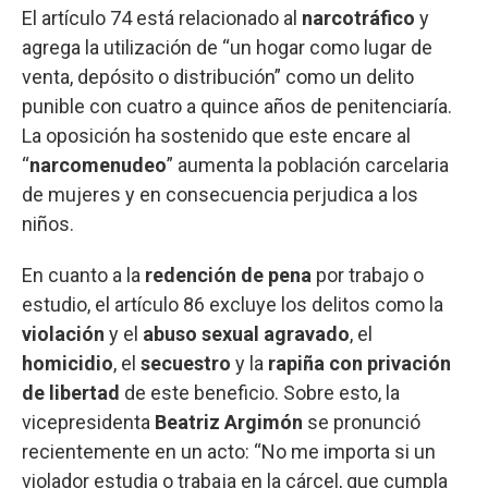
El artículo 74 está relacionado al
narcotráfico
y
agrega la utilización de “un hogar como lugar de
venta, depósito o distribución” como un delito
punible con cuatro a quince años de penitenciaría.
La oposición ha sostenido que este encare al
“
narcomenudeo
” aumenta la población carcelaria
de mujeres y en consecuencia perjudica a los
niños.
En cuanto a la
redención de pena
por trabajo o
estudio, el artículo 86 excluye los delitos como la
violación
y el
abuso sexual agravado
, el
homicidio
, el
secuestro
y la
rapiña con privación
de libertad
de este beneficio. Sobre esto, la
vicepresidenta
Beatriz Argimón
se pronunció
recientemente en un acto: “No me importa si un
violador estudia o trabaja en la cárcel, que cumpla