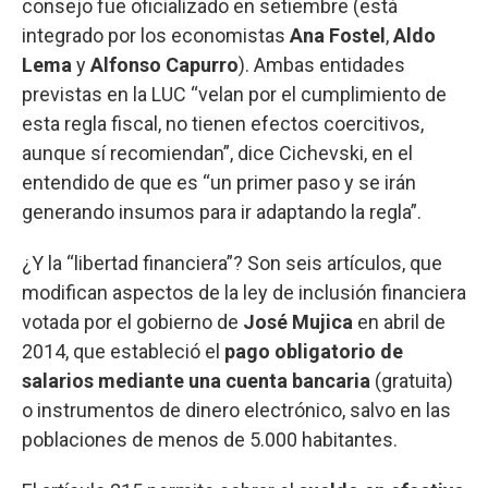
consejo fue oficializado en setiembre (está
integrado por los economistas
Ana Fostel
,
Aldo
Lema
y
Alfonso Capurro
). Ambas entidades
previstas en la LUC “velan por el cumplimiento de
esta regla fiscal, no tienen efectos coercitivos,
aunque sí recomiendan”, dice Cichevski, en el
entendido de que es “un primer paso y se irán
generando insumos para ir adaptando la regla”.
¿Y la “libertad financiera”? Son seis artículos, que
modifican aspectos de la ley de inclusión financiera
votada por el gobierno de
José Mujica
en abril de
2014, que estableció el
pago obligatorio de
salarios mediante una cuenta bancaria
(gratuita)
o instrumentos de dinero electrónico, salvo en las
poblaciones de menos de 5.000 habitantes.