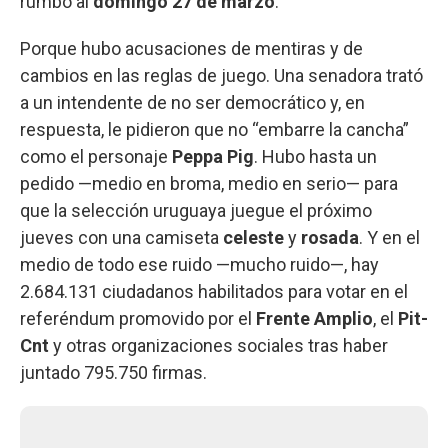
rumbo al
domingo 27 de marzo
.
Porque hubo acusaciones de mentiras y de
cambios en las reglas de juego. Una senadora trató
a un intendente de no ser democrático y, en
respuesta, le pidieron que no “embarre la cancha”
como el personaje
Peppa Pig
. Hubo hasta un
pedido —medio en broma, medio en serio— para
que la selección uruguaya juegue el próximo
jueves con una camiseta
celeste
y
rosada
. Y en el
medio de todo ese ruido —mucho ruido—, hay
2.684.131 ciudadanos habilitados para votar en el
referéndum promovido por el
Frente Amplio
, el
Pit-
Cnt
y otras organizaciones sociales tras haber
juntado 795.750 firmas.