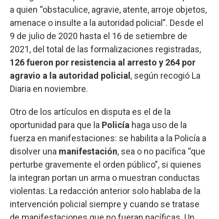
a quien “obstaculice, agravie, atente, arroje objetos,
amenace o insulte a la autoridad policial”. Desde el
9 de julio de 2020 hasta el 16 de setiembre de
2021, del total de las formalizaciones registradas,
126 fueron por resistencia al arresto y 264 por
agravio a la autoridad policial
, según recogió La
Diaria en noviembre.
Otro de los artículos en disputa es el de la
oportunidad para que la
Policía
haga uso de la
fuerza en manifestaciones: se habilita a la Policía a
disolver una
manifestación
, sea o no pacífica “que
perturbe gravemente el orden público”, si quienes
la integran portan un arma o muestran conductas
violentas. La redacción anterior solo hablaba de la
intervención policial siempre y cuando se tratase
de manifestaciones que no fueran pacíficas. Un