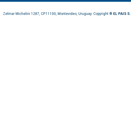
Zelmar Michelini 1287, CP.11100, Montevideo, Uruguay. Copyright ®
EL PAIS S.