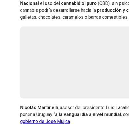
Nacional
el uso del
cannabidiol puro
(CBD), sin psico
cannabis podría desarrollarse hacia la
producción y c
galletas, chocolates, caramelos o barras comestibles,
Nicolás Martinelli
, asesor del presidente Luis Lacall
poner a Uruguay “
a la vanguardia a nivel mundial
, co
gobierno de José Mujica
.