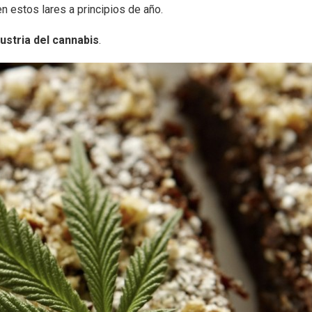
n estos lares a principios de año.
dustria del cannabis
.