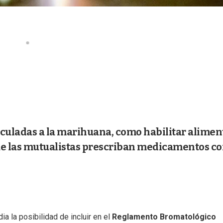
inculadas a la marihuana, como habilitar alimen
que las mutualistas prescriban medicamentos c
ia la posibilidad de incluir en el
Reglamento Bromatológico