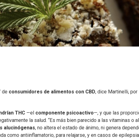
” de
consumidores de alimentos con CBD
, dice Martinelli, por
endrían THC
—el
componente psicoactivo
—, y que las proporc
ativamente la salud. “Es más bien parecido a las vitaminas o al
s alucinógenas
, no altera el estado de ánimo, ni genera depend
yuda como antiinflamatorio, para relajarse, y en casos de epilepsia