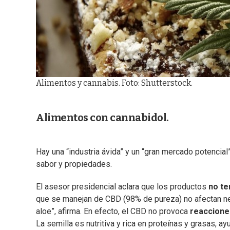
Alimentos y cannabis. Foto: Shutterstock.
Alimentos con cannabidol.
Hay una “industria ávida” y un “gran mercado potencial
sabor y propiedades.
El asesor presidencial aclara que los productos
no t
que se manejan de CBD (98% de pureza) no afectan neg
aloe”, afirma. En efecto, el CBD no provoca
reaccione
La semilla es nutritiva y rica en proteínas y grasas, a