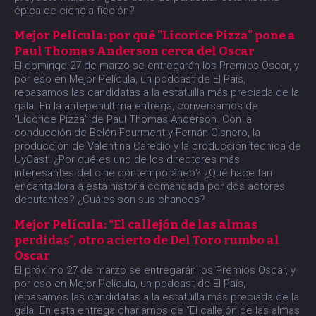
épica de ciencia ficción?
Mejor Película: por qué "Licorice Pizza" pone a
Paul Thomas Anderson cerca del Oscar
El domingo 27 de marzo se entregarán los Premios Oscar, y
por eso en Mejor Película, un podcast de El País,
repasamos las candidatas a la estatuilla más preciada de la
gala. En la antepenúltima entrega, conversamos de
“Licorice Pizza” de Paul Thomas Anderson. Con la
conducción de Belén Fourment y Fernán Cisnero, la
producción de Valentina Caredio y la producción técnica de
UyCast. ¿Por qué es uno de los directores más
interesantes del cine contemporáneo? ¿Qué hace tan
encantadora a esta historia comandada por dos actores
debutantes? ¿Cuáles son sus chances?
Mejor Película: “El callejón de las almas
perdidas”, otro acierto de Del Toro rumbo al
Oscar
El próximo 27 de marzo se entregarán los Premios Oscar, y
por eso en Mejor Película, un podcast de El País,
repasamos las candidatas a la estatuilla más preciada de la
gala. En esta entrega charlamos de “El callejón de las almas