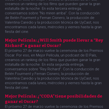
creamos un ranking de los films que pueden ganar la gran
estatuilla de la noche. En esta tercera entrega,
conversamos sobre “No miren arriba”. Con la conducción
de Belén Fourment y Fernan Cisnero, la producción de
Valentina Caredio y la producción técnica de UyCast, nos
encontramos cada lunes, miércoles y viernes hasta la gran
fiesta del cine.
Mejor Película: ¿Will Smith puede llevar a “Rey
Richard” a ganar el Oscar?
El próximo 27 de marzo vuelve la ceremonia de los Premios
Óscar. Por eso, en Mejor Película, un podcast de El País,
creamos un ranking de los films que pueden ganar la gran
estatuilla de la noche. En esta segunda entrega,
conversamos sobre “Rey Richard”. Con la conducción de
Belén Fourment y Fernan Cisnero, la producción de
Valentina Caredio y la producción técnica de UyCast, nos
encontramos cada lunes, miércoles y viernes hasta la gran
fiesta del cine.
Mejor Película: ¿“CODA” tiene posibilidades de
ganar el Oscar?
El próximo 27 de marzo vuelve la ceremonia de los Premios