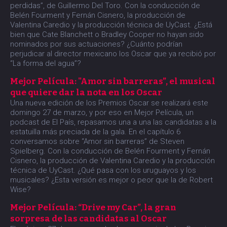
perdidas”, de Guillermo Del Toro. Con la conducción de
Belén Fourment y Fernán Cisnero, la producción de
Valentina Caredio y la producción técnica de UyCast. ¿Está
bien que Cate Blanchett o Bradley Cooper no hayan sido
nominados por sus actuaciones? ¿Cuánto podrían
perjudicar al director mexicano los Oscar que ya recibió por
“La forma del agua”?
Mejor Película: "Amor sin barreras”, el musical
que quiere dar la nota en los Oscar
Una nueva edición de los Premios Oscar se realizará este
domingo 27 de marzo, y por eso en Mejor Película, un
podcast de El País, repasamos una a una las candidatas a la
estatuilla más preciada de la gala. En el capítulo 6
conversamos sobre “Amor sin barreras” de Steven
Spielberg. Con la conducción de Belén Fourment y Fernán
Cisnero, la producción de Valentina Caredio y la producción
técnica de UyCast. ¿Qué pasa con los uruguayos y los
musicales? ¿Esta versión es mejor o peor que la de Robert
Wise?
Mejor Película: “Drive my Car”, la gran
sorpresa de las candidatas al Oscar