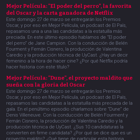
Mejor Película: "El poder del perro”, la favorita
del Oscar y la carta ganadora de Netflix
Este domingo 27 de marzo se entregarán los Premios
Oscar, y por eso en Mejor Película, un podcast de El País,
repasamos una a una las candidatas a la estatuilla más
preciada. En este último episodio hablamos de “El poder
del perro” de Jane Campion. Con la conducción de Belén
Fourment y Fernán Cisnero, la producción de Valentina
Caredio y la producción técnica de UyCast. ¿Hay un decir
femenino a la hora de hacer cine? ¿Por qué Netflix podría
hacer historia con este título?
Mejor Película: "Dune", el proyecto maldito que
sueña con la gloria del Oscar
Este domingo 27 de marzo se entregarán los Premios
Oscar, y por eso en Mejor Película, un podcast de El País,
repasamos las candidatas a la estatuilla más preciada de la
gala. En el penúltimo episodio charlamos sobre “Dune” de
Denis Villeneuve. Con la conducción de Belén Fourment y
Fernán Cisnero, la producción de Valentina Caredio y la
producción técnica de UyCast. ¿Sus 10 candidaturas la
convierten en firme candidata? ¿Por qué se dice que es un
proyecto maldito? ¿Qué tiene de particular esta historia