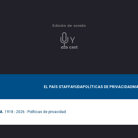
Edición de sonido
EL PAÍS STAFF
AYUDA
POLÍTICAS DE PRIVACIDAD
MA
A.
1918 - 2026 -
Políticas de privacidad