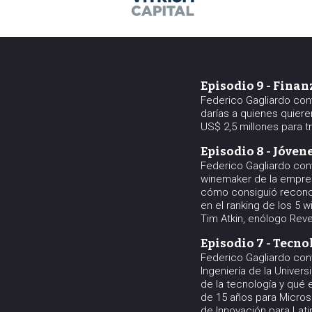
Episodio 9 - Fina
Federico Gagliardo con
darías a quienes quiere
US$ 2,5 millones para t
Episodio 8 - Jóve
Federico Gagliardo con
winemaker de la empre
cómo consiguió recono
en el ranking de los 5
Tim Atkin, enólogo Reve
Episodio 7 - Tecn
Federico Gagliardo con
Ingeniería de la Univer
de la tecnología y qué 
de 15 años para Microso
de Innovación para Lati