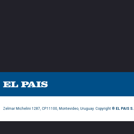
Zelmar Michelini 1287, CP.11100, Montevideo, Uruguay. Copyright ®
EL PAIS S.