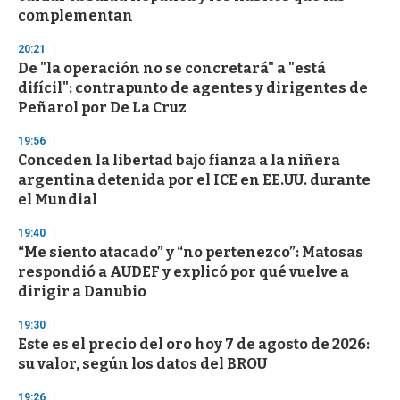
complementan
20:21
De "la operación no se concretará" a "está
difícil": contrapunto de agentes y dirigentes de
Peñarol por De La Cruz
19:56
Conceden la libertad bajo fianza a la niñera
argentina detenida por el ICE en EE.UU. durante
el Mundial
19:40
“Me siento atacado” y “no pertenezco”: Matosas
respondió a AUDEF y explicó por qué vuelve a
dirigir a Danubio
19:30
Este es el precio del oro hoy 7 de agosto de 2026:
su valor, según los datos del BROU
19:26