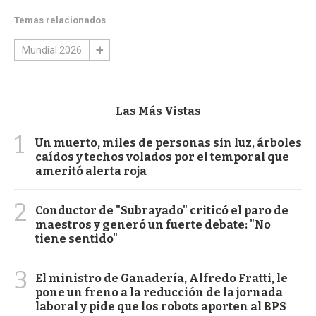
Temas relacionados
Mundial 2026
Las Más Vistas
1
Un muerto, miles de personas sin luz, árboles
caídos y techos volados por el temporal que
ameritó alerta roja
2
Conductor de "Subrayado" criticó el paro de
maestros y generó un fuerte debate: "No
tiene sentido"
3
El ministro de Ganadería, Alfredo Fratti, le
pone un freno a la reducción de la jornada
laboral y pide que los robots aporten al BPS