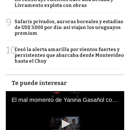
Livramento explota con obras
9
Safaris privados, auroras boreales y estadías
de US$ 3.000 por día: así viajan los uruguayos
premium
10
Cesó la alerta amarilla por vientos fuertes y
persistentes que abarcaba desde Montevideo
hasta el Chuy
Te puede interesar
El mal momento de Yanina Gasañol con un hincha argentino en "Subrayado"