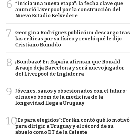
6
“Inicia una nueva etapa”: la fecha clave que
anunció Liverpool por la construcción del
Nuevo Estadio Belvedere
7
Georgina Rodríguez publicó un descargo tras
las críticas por su físico y reveló qué le dijo
Cristiano Ronaldo
8
¡Bombazo! En España afirman que Ronald
Araujo deja Barcelona y será nuevo jugador
del Liverpool de Inglaterra
9
Jóvenes, sanos y obsesionados con el futuro:
el nuevo boom de la medicina de la
longevidad llega a Uruguay
10
“Es para elegidos”: Forlán contó qué lo motivó
para dirigir a Uruguay y el récord de su
abuelo como DT de la Celeste