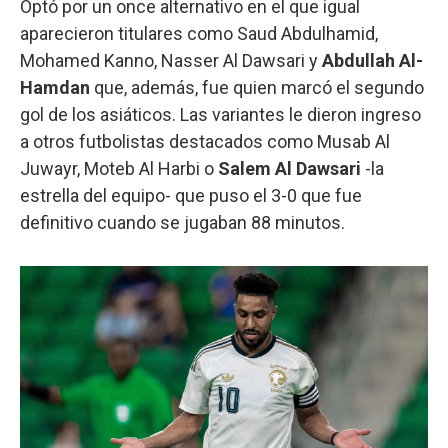
Optó por un once alternativo en el que igual
aparecieron titulares como Saud Abdulhamid,
Mohamed Kanno, Nasser Al Dawsari y
Abdullah Al-
Hamdan
que, además, fue quien marcó el segundo
gol de los asiáticos. Las variantes le dieron ingreso
a otros futbolistas destacados como Musab Al
Juwayr, Moteb Al Harbi o
Salem Al Dawsari
-la
estrella del equipo- que puso el 3-0 que fue
definitivo cuando se jugaban 88 minutos.