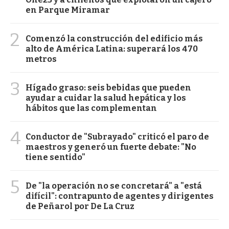
en Parque Miramar
2
Comenzó la construcción del edificio más
alto de América Latina: superará los 470
metros
3
Hígado graso: seis bebidas que pueden
ayudar a cuidar la salud hepática y los
hábitos que las complementan
4
Conductor de "Subrayado" criticó el paro de
maestros y generó un fuerte debate: "No
tiene sentido"
5
De "la operación no se concretará" a "está
difícil": contrapunto de agentes y dirigentes
de Peñarol por De La Cruz