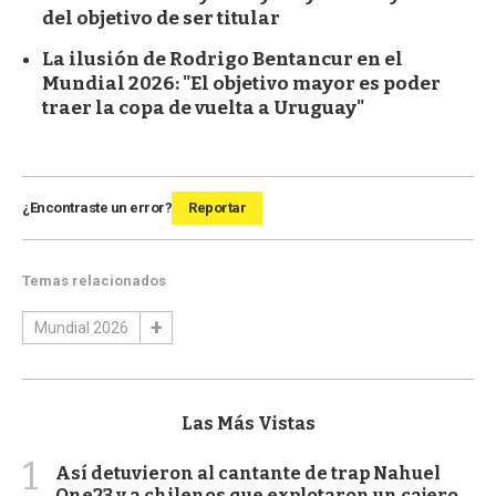
del objetivo de ser titular
La ilusión de Rodrigo Bentancur en el
Mundial 2026: "El objetivo mayor es poder
traer la copa de vuelta a Uruguay"
¿Encontraste un error?
Reportar
Temas relacionados
Mundial 2026
Las Más Vistas
1
Así detuvieron al cantante de trap Nahuel
One23 y a chilenos que explotaron un cajero