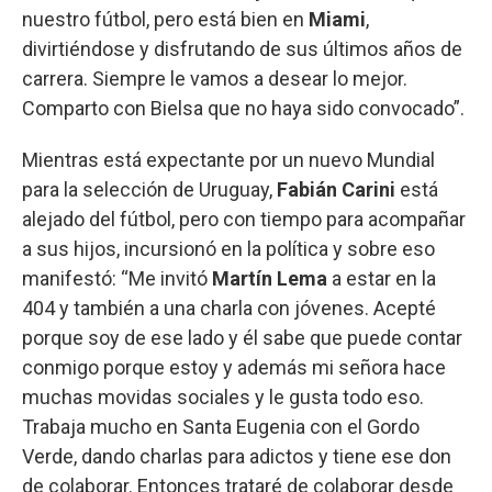
nuestro fútbol, pero está bien en
Miami
,
divirtiéndose y disfrutando de sus últimos años de
carrera. Siempre le vamos a desear lo mejor.
Comparto con Bielsa que no haya sido convocado”.
Mientras está expectante por un nuevo Mundial
para la selección de Uruguay,
Fabián Carini
está
alejado del fútbol, pero con tiempo para acompañar
a sus hijos, incursionó en la política y sobre eso
manifestó: “Me invitó
Martín Lema
a estar en la
404 y también a una charla con jóvenes. Acepté
porque soy de ese lado y él sabe que puede contar
conmigo porque estoy y además mi señora hace
muchas movidas sociales y le gusta todo eso.
Trabaja mucho en Santa Eugenia con el Gordo
Verde, dando charlas para adictos y tiene ese don
de colaborar. Entonces trataré de colaborar desde