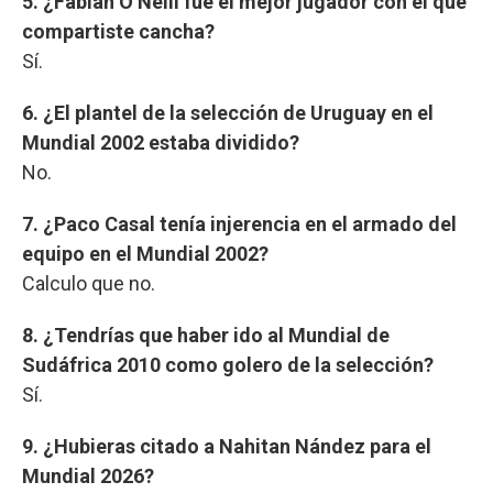
5. ¿Fabián O’Neill fue el mejor jugador con el que
compartiste cancha?
Sí.
6. ¿El plantel de la selección de Uruguay en el
Mundial 2002 estaba dividido?
No.
7. ¿Paco Casal tenía injerencia en el armado del
equipo en el Mundial 2002?
Calculo que no.
8. ¿Tendrías que haber ido al Mundial de
Sudáfrica 2010 como golero de la selección?
Sí.
9. ¿Hubieras citado a Nahitan Nández para el
Mundial 2026?