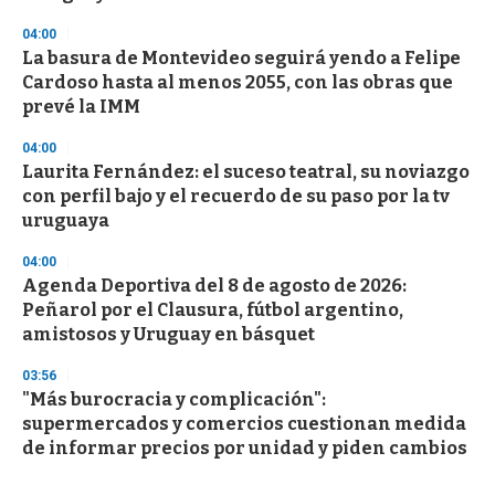
04:00
La basura de Montevideo seguirá yendo a Felipe
Cardoso hasta al menos 2055, con las obras que
prevé la IMM
04:00
Laurita Fernández: el suceso teatral, su noviazgo
con perfil bajo y el recuerdo de su paso por la tv
uruguaya
04:00
Agenda Deportiva del 8 de agosto de 2026:
Peñarol por el Clausura, fútbol argentino,
amistosos y Uruguay en básquet
03:56
"Más burocracia y complicación":
supermercados y comercios cuestionan medida
de informar precios por unidad y piden cambios