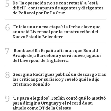
5
De "la operación no se concretará" a "está
difícil": contrapunto de agentes y dirigentes
de Peñarol por De La Cruz
6
“Inicia una nueva etapa”: la fecha clave que
anunció Liverpool por la construcción del
Nuevo Estadio Belvedere
7
¡Bombazo! En España afirman que Ronald
Araujo deja Barcelona y será nuevo jugador
del Liverpool de Inglaterra
8
Georgina Rodríguez publicó un descargo tras
las críticas por su físico y reveló qué le dijo
Cristiano Ronaldo
9
“Es para elegidos”: Forlán contó qué lo motivó
para dirigir a Uruguay y el récord de su
abuelo como DT de la Celeste