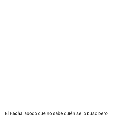
El
Facha
, apodo que no sabe quién se lo puso pero