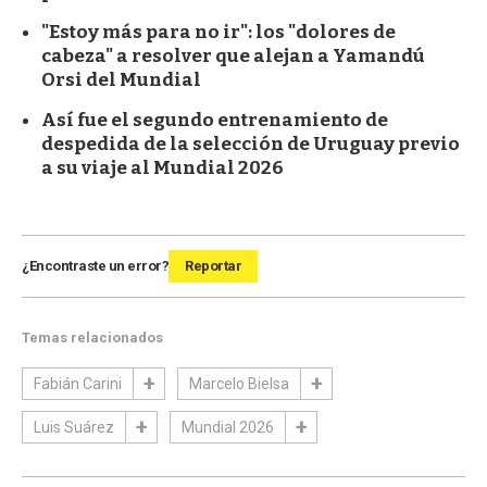
"Estoy más para no ir": los "dolores de
cabeza" a resolver que alejan a Yamandú
Orsi del Mundial
Así fue el segundo entrenamiento de
despedida de la selección de Uruguay previo
a su viaje al Mundial 2026
¿Encontraste un error?
Reportar
Temas relacionados
Fabián Carini
Marcelo Bielsa
Luis Suárez
Mundial 2026