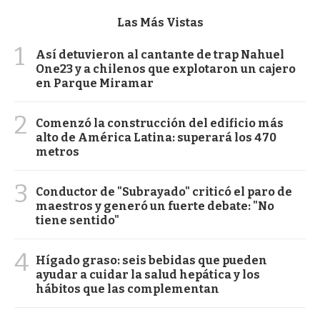
Las Más Vistas
1
Así detuvieron al cantante de trap Nahuel
One23 y a chilenos que explotaron un cajero
en Parque Miramar
2
Comenzó la construcción del edificio más
alto de América Latina: superará los 470
metros
3
Conductor de "Subrayado" criticó el paro de
maestros y generó un fuerte debate: "No
tiene sentido"
4
Hígado graso: seis bebidas que pueden
ayudar a cuidar la salud hepática y los
hábitos que las complementan