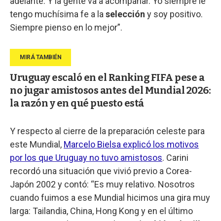
adelante. Y la gente va a acompañar. Yo siempre le
tengo muchísima fe a la
selección
y soy positivo.
Siempre pienso en lo mejor”.
Uruguay escaló en el Ranking FIFA pese a
no jugar amistosos antes del Mundial 2026:
la razón y en qué puesto está
Y respecto al cierre de la preparación celeste para
este Mundial,
Marcelo Bielsa explicó los motivos
por los que Uruguay no tuvo amistosos
. Carini
recordó una situación que vivió previo a Corea-
Japón 2002 y contó: “Es muy relativo. Nosotros
cuando fuimos a ese Mundial hicimos una gira muy
larga: Tailandia, China, Hong Kong y en el último