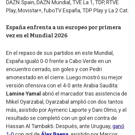
DAZN Spain, DAZN Mundial, TVE La 1, TDP, RTVE
Play, Movistar+, fuboTV España, TDP Play y La 2 Cat.
España enfrenta a un europeo por primera
vez en el Mundial 2026
En el repaso de sus partidos en este Mundial,
España igualó 0-0 frente a Cabo Verde en un
encuentro cerrado, sin goles y con Pedri
amonestado en el cierre. Luego mostró su mejor
versión ofensiva con el 4-0 ante Arabia Saudita:
Lamine Yamal
abrió el marcador tras asistencia de
Mikel Oyarzabal, Oyarzabal amplió con dos tantos
más, asistido por Aymeric Laporte y Dani Olmo, y el
resultado se completó con un gol en contra de
Hassan Al Tambakti. Después, ante Uruguay,
ganó
1-0
con gol de
Álex Baena
, asistido por Marcos