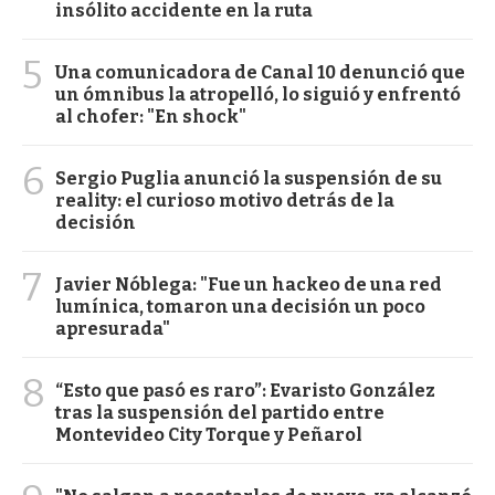
insólito accidente en la ruta
5
Una comunicadora de Canal 10 denunció que
un ómnibus la atropelló, lo siguió y enfrentó
al chofer: "En shock"
6
Sergio Puglia anunció la suspensión de su
reality: el curioso motivo detrás de la
decisión
7
Javier Nóblega: "Fue un hackeo de una red
lumínica, tomaron una decisión un poco
apresurada"
8
“Esto que pasó es raro”: Evaristo González
tras la suspensión del partido entre
Montevideo City Torque y Peñarol