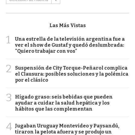
Las Más Vistas
1
Una estrella de la televisión argentina fue a
ver el show de Gustaf y quedó deslumbrada:
"Quiero trabajar con vos"
2
Suspensión de City Torque-Peñarol complica
el Clausura: posibles soluciones y la polémica
por el clásico
3
Hígado graso: seis bebidas que pueden
ayudar a cuidar la salud hepática y los
hábitos que las complementan
4
Jugaban Uruguay Montevideo y Paysandú,
tiraron la pelota afuera y se produjo un