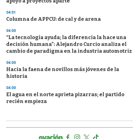
apoyo a proyectos aparte
04:01
Columna de APPCU: de cal y de arena
04:00
“La tecnología ayuda; la diferencia la hace una
decisión humana”: Alejandro Curcio analiza el
cambio de paradigma en la industria automotriz
04:00
Hacia la faena de novillos más jóvenes de la
historia
04:00
El agua en el norte aprieta pizarras; el partido
recién empieza