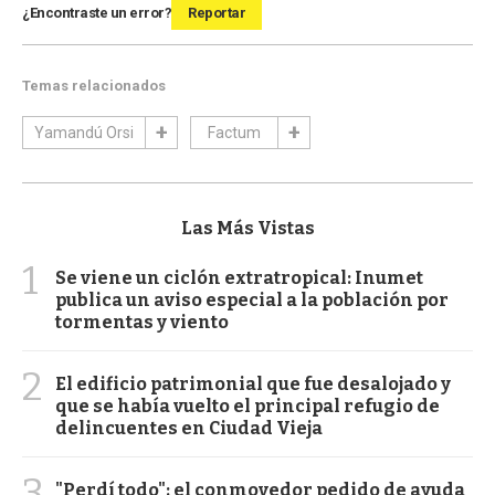
¿Encontraste un error?
Reportar
Temas relacionados
Yamandú Orsi
Factum
Las Más Vistas
1
Se viene un ciclón extratropical: Inumet
publica un aviso especial a la población por
tormentas y viento
2
El edificio patrimonial que fue desalojado y
que se había vuelto el principal refugio de
delincuentes en Ciudad Vieja
3
"Perdí todo": el conmovedor pedido de ayuda