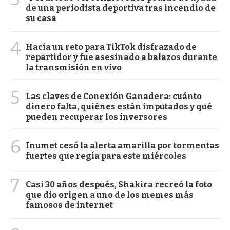
de una periodista deportiva tras incendio de
su casa
4
Hacía un reto para TikTok disfrazado de
repartidor y fue asesinado a balazos durante
la transmisión en vivo
5
Las claves de Conexión Ganadera: cuánto
dinero falta, quiénes están imputados y qué
pueden recuperar los inversores
6
Inumet cesó la alerta amarilla por tormentas
fuertes que regía para este miércoles
7
Casi 30 años después, Shakira recreó la foto
que dio origen a uno de los memes más
famosos de internet