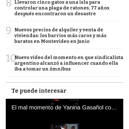
8
Llevaron cinco gatos a una isla para
controlar una plaga de ratones, 77 años
después encontraron un desastre
9
Nuevos precios de alquiler y venta de
viviendas: los barrios más caros y más
baratos en Montevideo en junio
10
Nuevo video del momento en que sindicalista
argentino alcanzó a influencer cuando ella
iba a tomar un ómnibus
Te puede interesar
El mal momento de Yanina Gasañol con un hincha argentino en "Subrayado"