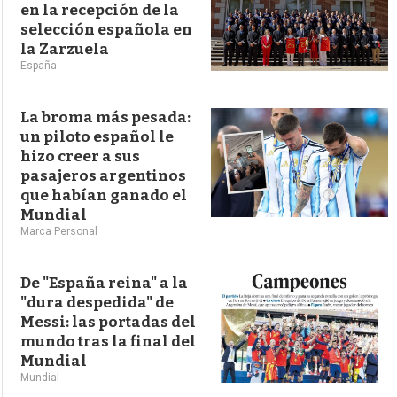
en la recepción de la
selección española en
la Zarzuela
España
La broma más pesada:
un piloto español le
hizo creer a sus
pasajeros argentinos
que habían ganado el
Mundial
Marca Personal
De "España reina" a la
"dura despedida" de
Messi: las portadas del
mundo tras la final del
Mundial
Mundial