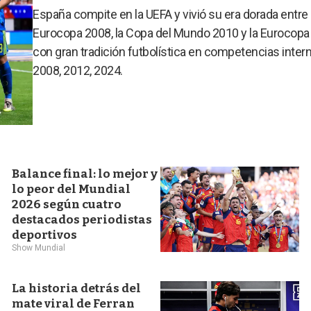
España compite en la UEFA y vivió su era dorada entr
Eurocopa 2008, la Copa del Mundo 2010 y la Eurocopa
con gran tradición futbolística en competencias inter
2008, 2012, 2024.
Balance final: lo mejor y
lo peor del Mundial
2026 según cuatro
destacados periodistas
deportivos
Show Mundial
La historia detrás del
mate viral de Ferran