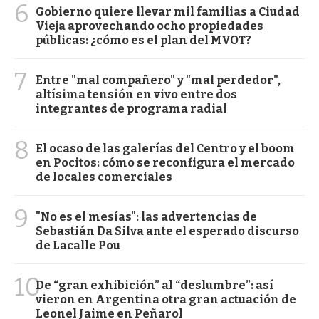
6
Gobierno quiere llevar mil familias a Ciudad
Vieja aprovechando ocho propiedades
públicas: ¿cómo es el plan del MVOT?
7
Entre "mal compañero" y "mal perdedor",
altísima tensión en vivo entre dos
integrantes de programa radial
8
El ocaso de las galerías del Centro y el boom
en Pocitos: cómo se reconfigura el mercado
de locales comerciales
9
"No es el mesías": las advertencias de
Sebastián Da Silva ante el esperado discurso
de Lacalle Pou
10
De “gran exhibición” al “deslumbre”: así
vieron en Argentina otra gran actuación de
Leonel Jaime en Peñarol