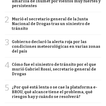
amarilla de Inumet por vientos muy fuertes y
persistentes
2
Murió el secretario general de la Junta
Nacional de Drogas tras un siniestro de
tránsito
3
Gobierno declaró la alerta roja por las
condiciones meteorológicas en varias zonas
del país
4
Cómo fue el siniestro de tránsito por el que
murió Gabriel Rossi, secretario general de
Drogas
5
¿Por qué está lenta o se cae la plataforma e-
BROU, qué alcance tiene el problema, qué
riesgos hay y cuándo se resolverá?