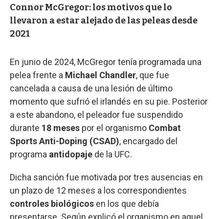
Connor McGregor: los motivos que lo
llevaron a estar alejado de las peleas desde
2021
En junio de 2024, McGregor tenía programada una
pelea frente a
Michael Chandler
, que fue
cancelada a causa de una lesión de último
momento que sufrió el irlandés en su pie. Posterior
a este abandono, el peleador fue suspendido
durante
18 meses
por el organismo
Combat
Sports Anti-Doping (CSAD)
, encargado del
programa
antidopaje
de la UFC.
Dicha sanción fue motivada por tres ausencias en
un plazo de 12 meses a los correspondientes
controles biológicos
en los que debía
presentarse. Según explicó el organismo en aquel