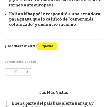
torneo ante europeos
Kylian Mbappé le respondió a una senadora
paraguaya que lo calificó de "camerunés
colonizado" y denunció racismo
¿Encontraste un error?
Reportar
Temas relacionados
UFC
Las Más Vistas
1
Buena parte del país bajo alerta naranja y