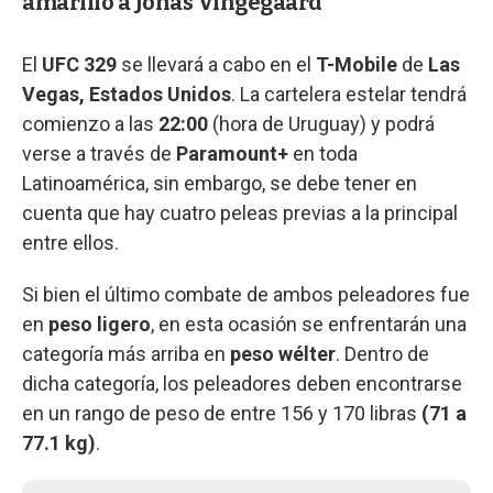
amarillo a Jonas Vingegaard
El
UFC 329
se llevará a cabo en el
T-Mobile
de
Las
Vegas, Estados Unidos
. La cartelera estelar tendrá
comienzo a las
22:00
(hora de Uruguay) y podrá
verse a través de
Paramount+
en toda
Latinoamérica, sin embargo, se debe tener en
cuenta que hay cuatro peleas previas a la principal
entre ellos.
Si bien el último combate de ambos peleadores fue
en
peso ligero
, en esta ocasión se enfrentarán una
categoría más arriba en
peso wélter
. Dentro de
dicha categoría, los peleadores deben encontrarse
en un rango de peso de entre 156 y 170 libras
(71 a
77.1 kg)
.