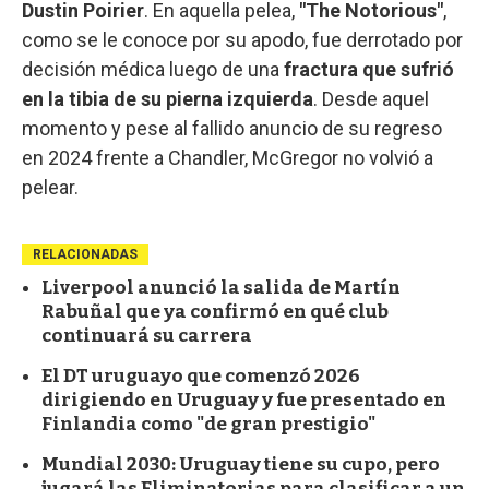
Dustin Poirier
. En aquella pelea,
"The Notorious"
,
como se le conoce por su apodo, fue derrotado por
decisión médica luego de una
fractura que sufrió
en la tibia de su pierna izquierda
. Desde aquel
momento y pese al fallido anuncio de su regreso
en 2024 frente a Chandler, McGregor no volvió a
pelear.
RELACIONADAS
Liverpool anunció la salida de Martín
Rabuñal que ya confirmó en qué club
continuará su carrera
El DT uruguayo que comenzó 2026
dirigiendo en Uruguay y fue presentado en
Finlandia como "de gran prestigio"
Mundial 2030: Uruguay tiene su cupo, pero
jugará las Eliminatorias para clasificar a un