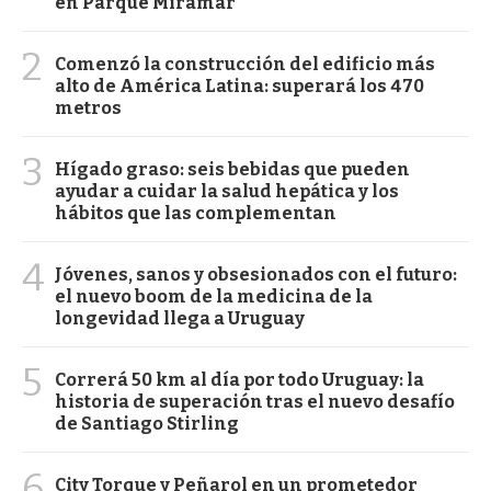
en Parque Miramar
2
Comenzó la construcción del edificio más
alto de América Latina: superará los 470
metros
3
Hígado graso: seis bebidas que pueden
ayudar a cuidar la salud hepática y los
hábitos que las complementan
4
Jóvenes, sanos y obsesionados con el futuro:
el nuevo boom de la medicina de la
longevidad llega a Uruguay
5
Correrá 50 km al día por todo Uruguay: la
historia de superación tras el nuevo desafío
de Santiago Stirling
6
City Torque y Peñarol en un prometedor