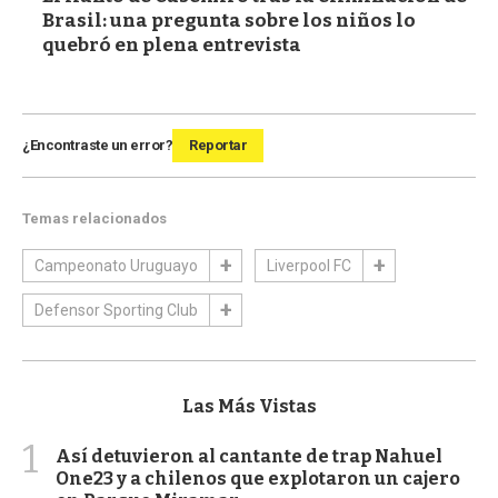
Brasil: una pregunta sobre los niños lo
quebró en plena entrevista
¿Encontraste un error?
Reportar
Temas relacionados
Campeonato Uruguayo
Liverpool FC
Defensor Sporting Club
Las Más Vistas
1
Así detuvieron al cantante de trap Nahuel
One23 y a chilenos que explotaron un cajero