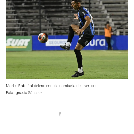
Martín Rabuñal defendiendo la camiseta de Liverpool.
Foto: Ignacio Sánchez.