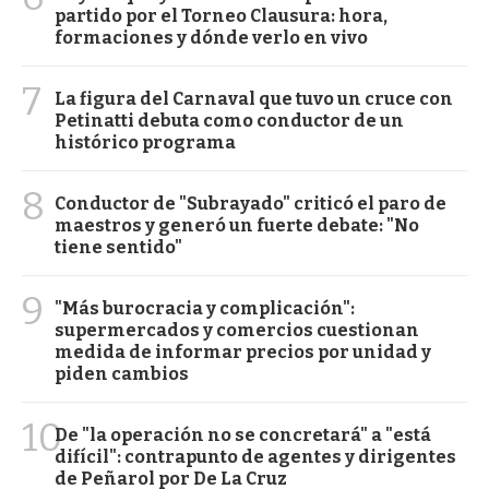
partido por el Torneo Clausura: hora,
formaciones y dónde verlo en vivo
7
La figura del Carnaval que tuvo un cruce con
Petinatti debuta como conductor de un
histórico programa
8
Conductor de "Subrayado" criticó el paro de
maestros y generó un fuerte debate: "No
tiene sentido"
9
"Más burocracia y complicación":
supermercados y comercios cuestionan
medida de informar precios por unidad y
piden cambios
10
De "la operación no se concretará" a "está
difícil": contrapunto de agentes y dirigentes
de Peñarol por De La Cruz