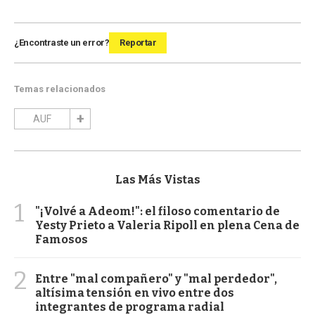
¿Encontraste un error?
Reportar
Temas relacionados
AUF
Las Más Vistas
1
"¡Volvé a Adeom!": el filoso comentario de
Yesty Prieto a Valeria Ripoll en plena Cena de
Famosos
2
Entre "mal compañero" y "mal perdedor",
altísima tensión en vivo entre dos
integrantes de programa radial