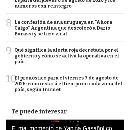
España del jueves 6 de agosto de 2026 y los
números con reintegro
8
La confesión de una uruguaya en "Ahora
Caigo" Argentina que descolocó a Darío
Barassi y se hizo viral
9
Qué significa la alerta roja decretada por el
gobierno y cómo se activa la operativa en el
país
10
El pronóstico para el viernes 7 de agosto de
2026: cómo estará el tiempo en cada zona del
país, según Inumet
Te puede interesar
El mal momento de Yanina Gasañol con un hincha argentino en "Subrayado"