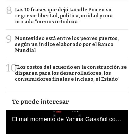
8
Las 10 frases que dejó Lacalle Pou en su
regreso: libertad, política, unidad y una
mirada “menos ortodoxa”
9
Montevideo está entre los peores puertos,
según un índice elaborado por el Banco
Mundial
10
"Los costos del acuerdo en la construcción se
disparan para los desarrolladores, los
consumidores finales e incluso, el Estado"
Te puede interesar
El mal momento de Yanina Gasañol con un hincha argentino en "Subrayado"