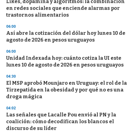
Likes, dopamina y algoritmos: la combinación
en redes sociales que enciende alarmas por
trastornos alimentarios
06:00
Así abre la cotización del dólar hoy lunes 10 de
agosto de 2026 en pesos uruguayos
06:00
Unidad Indexada hoy: cuánto cotiza la UI este
lunes 10 de agosto de 2026 en pesos uruguayos
04:30
El MSP aprobó Mounjaro en Uruguay: el rol de la
Tirzepatida en la obesidad y por qué no es una
droga mágica
04:02
Las señales que Lacalle Pou envió al PN y la
coalición: cómo decodifican los blancos el
discurso de su líder