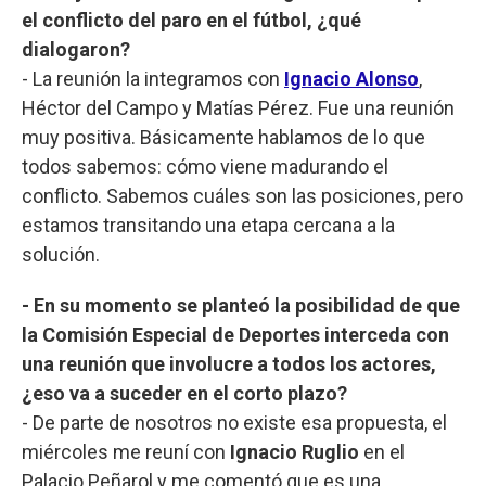
el conflicto del paro en el fútbol, ¿qué
dialogaron?
- La reunión la integramos con
Ignacio Alonso
,
Héctor del Campo y Matías Pérez. Fue una reunión
muy positiva. Básicamente hablamos de lo que
todos sabemos: cómo viene madurando el
conflicto. Sabemos cuáles son las posiciones, pero
estamos transitando una etapa cercana a la
solución.
- En su momento se planteó la posibilidad de que
la Comisión Especial de Deportes interceda con
una reunión que involucre a todos los actores,
¿eso va a suceder en el corto plazo?
- De parte de nosotros no existe esa propuesta, el
miércoles me reuní con
Ignacio Ruglio
en el
Palacio Peñarol y me comentó que es una