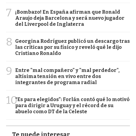
7
¡Bombazo! En España afirman que Ronald
Araujo deja Barcelona y será nuevo jugador
del Liverpool de Inglaterra
8
Georgina Rodríguez publicó un descargo tras
las críticas por su físico y reveló qué le dijo
Cristiano Ronaldo
9
Entre "mal compañero" y "mal perdedor",
altísima tensión en vivo entre dos
integrantes de programa radial
10
“Es para elegidos”: Forlán contó qué lo motivó
para dirigir a Uruguay y el récord de su
abuelo como DT de la Celeste
Te puede interesar