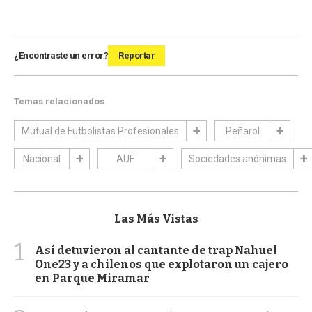
¿Encontraste un error?
Reportar
Temas relacionados
Mutual de Futbolistas Profesionales
Peñarol
Nacional
AUF
Sociedades anónimas
Las Más Vistas
1
Así detuvieron al cantante de trap Nahuel
One23 y a chilenos que explotaron un cajero
en Parque Miramar