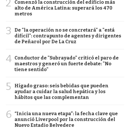
2
Comenzó la construcción del edificio más
alto de América Latina: superará los 470
metros
3
De "la operación no se concretará" a "está
difícil": contrapunto de agentes y dirigentes
de Peñarol por De La Cruz
4
Conductor de "Subrayado" criticó el paro de
maestros y generó un fuerte debate: "No
tiene sentido"
5
Hígado graso: seis bebidas que pueden
ayudar a cuidar la salud hepática y los
hábitos que las complementan
6
“Inicia una nueva etapa”: la fecha clave que
anunció Liverpool por la construcción del
Nuevo Estadio Belvedere