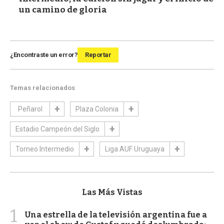
un camino de gloria
¿Encontraste un error?
Reportar
Temas relacionados
Peñarol
Plaza Colonia
Estadio Campeón del Siglo
Torneo Intermedio
Liga AUF Uruguaya
Las Más Vistas
1
Una estrella de la televisión argentina fue a