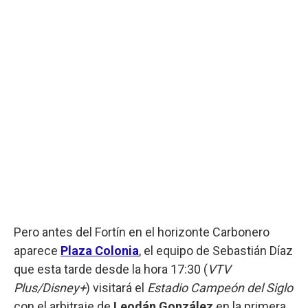
Pero antes del Fortín en el horizonte Carbonero
aparece
Plaza Colonia
, el equipo de Sebastián Díaz
que esta tarde desde la hora 17:30 (
VTV
Plus/Disney+
) visitará el
Estadio Campeón del Siglo
con el arbitraje de
Leodán González
en la primera