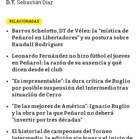
D.T.
Sebastián Díaz
RELACIONADAS
Barros Schelotto, DT de Vélez: la “mística de
Peñarol en Libertadores” y su postura sobre
Randall Rodríguez
Leonardo Fernández no hizo fútbol el jueves
en Peñarol: la razón de su ausencia y qué
dicen desde el club
"Es impresentable": la dura crítica de Ruglio
por posible suspensión del Intermedio tras
situación de Cerro
"De las mejores de América": Ignacio Ruglio
y la obra por la que Peñarol no deberá
"invertir por tres décadas"
El historial de campeones del Torneo
Intermedio, la edición sin jugar y el inicio de