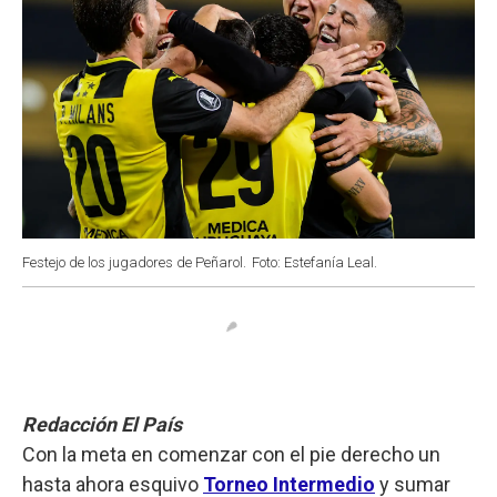
Festejo de los jugadores de Peñarol.
Foto: Estefanía Leal.
Redacción El País
Con la meta en comenzar con el pie derecho un
hasta ahora esquivo
Torneo Intermedio
y sumar