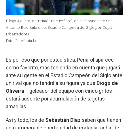
Diego Aguirre, entrenador de Peñarol, en el choque ante San
Antonio Bulo Bulo en el Estadio Campeón del Siglo por Copa
Libertadores.
Foto: Estefanía Leal.
Es por eso que por estadística, Peñarol aparece
como favorito, más teniendo en cuenta que jugará
ante su gente en el Estadio Campeón del Siglo ante
un rival que no tendrá a su figura ya que
Diogo de
Oliveira
—goleador del equipo con cinco gritos—
estará ausente por acumulación de tarjetas
amarillas.
Así y todo, los de
Sebastián Díaz
saben que tienen
una inmejorable oportunidad de cortar la racha: de