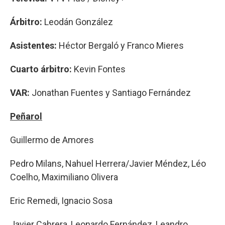
Árbitro:
Leodán González
Asistentes:
Héctor Bergaló y Franco Mieres
Cuarto árbitro:
Kevin Fontes
VAR:
Jonathan Fuentes y Santiago Fernández
Peñarol
Guillermo de Amores
Pedro Milans, Nahuel Herrera/Javier Méndez, Léo
Coelho, Maximiliano Olivera
Eric Remedi, Ignacio Sosa
Javier Cabrera, Leonardo Fernández, Leandro