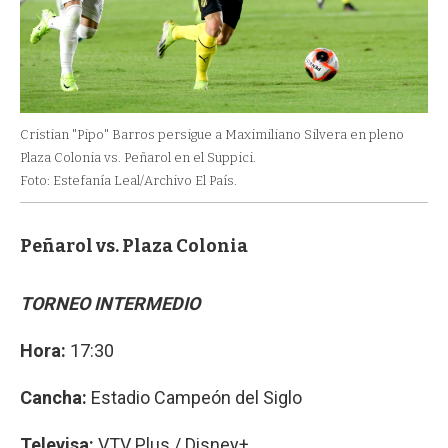
Cristian "Pipo" Barros persigue a Maximiliano Silvera en pleno
Plaza Colonia vs. Peñarol en el Suppici.
Foto: Estefanía Leal/Archivo El País.
Peñarol vs. Plaza Colonia
TORNEO INTERMEDIO
Hora:
17:30
Cancha:
Estadio Campeón del Siglo
Televisa:
VTV Plus / Disney+