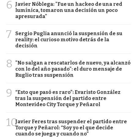
6
Javier Nóblega: "Fue un hackeo de una red
lumínica, tomaron una decisión un poco
apresurada"
7
Sergio Puglia anunció la suspensión de su
reality: el curioso motivo detrás de la
decisión
8
"No salgan a rescatarlos de nuevo, ya alcanzó
con lo del año pasado": el duro mensaje de
Ruglio tras suspensión
9
“Esto que pasó es raro”: Evaristo González
tras la suspensión del partido entre
Montevideo City Torque y Peñarol
10
Javier Feres tras suspender el partido entre
Torque y Peñarol: “Soy yo el que decide
cuando se juega y cuando no”