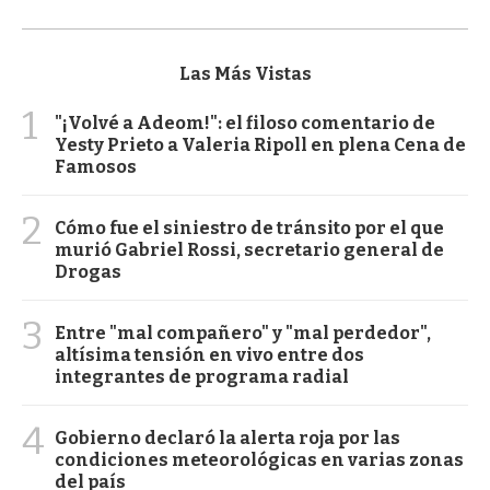
Las Más Vistas
1
"¡Volvé a Adeom!": el filoso comentario de
Yesty Prieto a Valeria Ripoll en plena Cena de
Famosos
2
Cómo fue el siniestro de tránsito por el que
murió Gabriel Rossi, secretario general de
Drogas
3
Entre "mal compañero" y "mal perdedor",
altísima tensión en vivo entre dos
integrantes de programa radial
4
Gobierno declaró la alerta roja por las
condiciones meteorológicas en varias zonas
del país