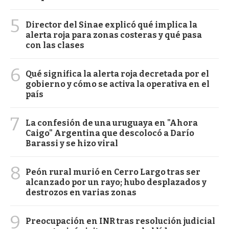
5
Director del Sinae explicó qué implica la
alerta roja para zonas costeras y qué pasa
con las clases
6
Qué significa la alerta roja decretada por el
gobierno y cómo se activa la operativa en el
país
7
La confesión de una uruguaya en "Ahora
Caigo" Argentina que descolocó a Darío
Barassi y se hizo viral
8
Peón rural murió en Cerro Largo tras ser
alcanzado por un rayo; hubo desplazados y
destrozos en varias zonas
9
Preocupación en INR tras resolución judicial