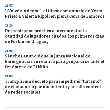
21:57
"¡Volvé a Adeom!": el filoso comentario de Yesty
Prieto a Valeria Ripoll en plena Cena de Famosos
21:26
De mostrar su práctica a incrementar la
cantidad de jugadores citados: los primeros días
de Forlán en Uruguay
21:08
Sánchez anunció que la Junta Nacional de
Emergencias se reunirá para prepararse ante el
fenómeno de El Niño
21:00
Trump firma decreto para impedir el "turismo"
de ciudadanía por nacimiento y amplía control
de redes sociales