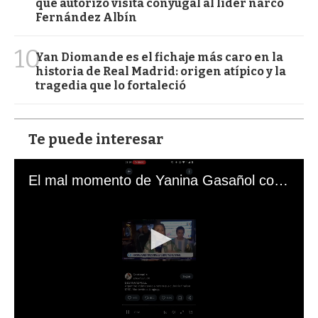
que autorizó visita conyugal al líder narco
Fernández Albín
10
Yan Diomande es el fichaje más caro en la
historia de Real Madrid: origen atípico y la
tragedia que lo fortaleció
Te puede interesar
El mal momento de Yanina Gasañol con un hincha argentino en "Subrayado"