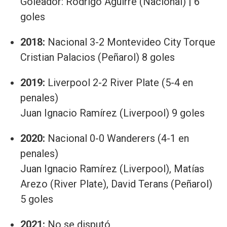
Goleador: Rodrigo Aguirre (Nacional) | 6
goles
2018:
Nacional 3-2 Montevideo City Torque
Cristian Palacios (Peñarol) 8 goles
2019:
Liverpool 2-2 River Plate (5-4 en
penales)
Juan Ignacio Ramírez (Liverpool) 9 goles
2020:
Nacional 0-0 Wanderers (4-1 en
penales)
Juan Ignacio Ramírez (Liverpool), Matías
Arezo (River Plate), David Terans (Peñarol)
5 goles
2021:
No se disputó