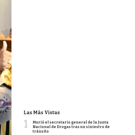
Las Más Vistas
1
Murió el secretario general de la Junta
Nacional de Drogas tras un siniestro de
tránsito