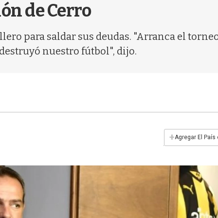
ión de Cerro
llero para saldar sus deudas. "Arranca el torneo
estruyó nuestro fútbol", dijo.
+
Agregar El País