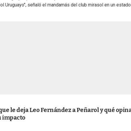
bol Uruguayo", señaló el mandamás del club mirasol en un estado
que le deja Leo Fernández a Peñarol y qué opin
su impacto