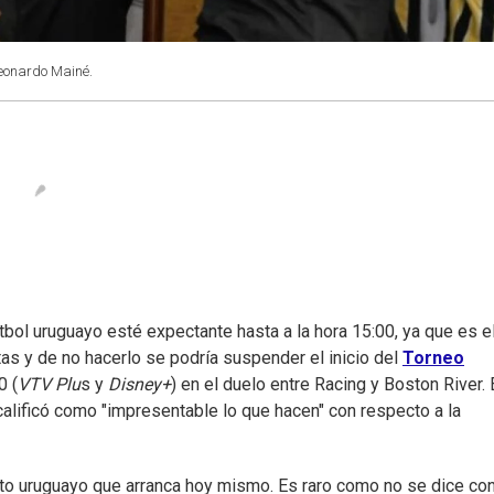
Leonardo Mainé.
tbol uruguayo esté expectante hasta a la hora 15:00, ya que es e
ntas y de no hacerlo se podría suspender el inicio del
Torneo
0 (
VTV Plu
s y
Disney+
) en el duelo entre Racing y Boston River. 
 calificó como "impresentable lo que hacen" con respecto a la
o uruguayo que arranca hoy mismo. Es raro como no se dice co