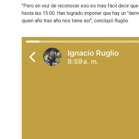
"Pero en vez de reconocer eso es más fácil decir que 
hasta las 15:00. Han logrado imponer que hay un "demo
quien año tras año nos tiene así", concluyó Ruglio.